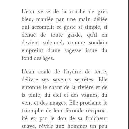
L’eau verse de la cruche de grès
bleu, maniée par une main déliée
qui accom­plit ce geste si sim­ple, si
dénué de toute garde, qu’il en
devient solen­nel, comme soudain
empreint d’une sagesse issue du
fond des âges.
L’eau coule de l’hydrie de terre,
délivre ses saveurs secrètes. Elle
entonne le chant de la riv­ière et de
la pluie, du ciel et des vagues, du
vent et des nuages. Elle proclame le
tri­om­phe de leur féconde réciproc­
ité et, par le don de sa fraîcheur
suave, révèle aux hommes un peu