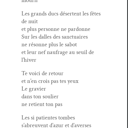
mourir
Les grands ducs déser­tent les fêtes
de nuit
et plus per­son­ne ne pardonne
Sur les dalles des sanctuaires
ne résonne plus le sabot
et leur nef naufrage au seuil de
l’hiver
Te voici de retour
et n’en crois pas tes yeux
Le gravier
dans ton soulier
ne retient ton pas
Les si patientes tombes
s’abreuvent d’azur et d’averses