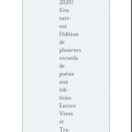
2020)
S’en
suiv­
ent
l’édition
de
plusieurs
recueils
de
poésie
aux
édi­
tions
Encres
Vives
et
Tra­