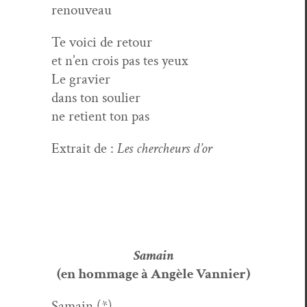
renouveau
Te voici de retour
et n’en crois pas tes yeux
Le gravier
dans ton soulier
ne retient ton pas
Extrait de :
Les chercheurs d’or
Samain
(en hom­mage à Angèle Vannier)
Samain (*)