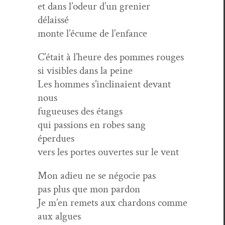
et dans l’odeur d’un grenier
délaissé
monte l’écume de l’enfance
C’était à l’heure des pommes rouges
si vis­i­bles dans la peine
Les hommes s’inclinaient devant
nous
fugueuses des étangs
qui pas­sions en robes sang
éperdues
vers les portes ouvertes sur le vent
Mon adieu ne se négo­cie pas
pas plus que mon pardon
Je m’en remets aux chardons comme
aux algues