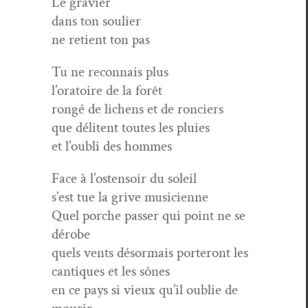
Le gravier
dans ton soulier
ne retient ton pas
Tu ne recon­nais plus
l’oratoire de la forêt
rongé de lichens et de ronciers
que déli­tent toutes les pluies
et l’oubli des hommes
Face à l’ostensoir du soleil
s’est tue la grive musicienne
Quel porche pass­er qui point ne se
dérobe
quels vents désor­mais porteront les
can­tiques et les sônes
en ce pays si vieux qu’il oublie de