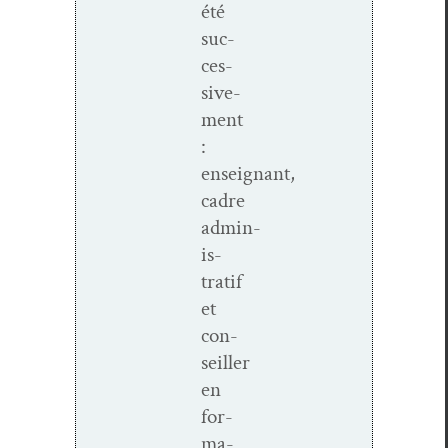
été
suc­
ces­
sive­
ment
:
enseignant,
cadre
admin­
is­
tratif
et
con­
seiller
en
for­
ma­