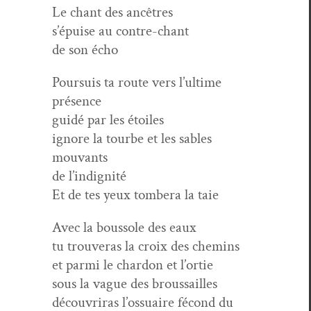
Le chant des ancêtres
s’épuise au contre-chant
de son écho
Pour­su­is ta route vers l’ultime
présence
guidé par les étoiles
ignore la tourbe et les sables
mouvants
de l’indignité
Et de tes yeux tombera la taie
Avec la bous­sole des eaux
tu trou­veras la croix des chemins
et par­mi le chardon et l’ortie
sous la vague des broussailles
décou­vri­ras l’ossuaire fécond du