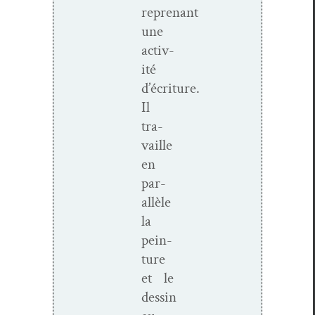
reprenant
une
activ­
ité
d’écriture.
Il
tra­
vaille
en
par­
al­lèle
la
pein­
ture
et le
dessin