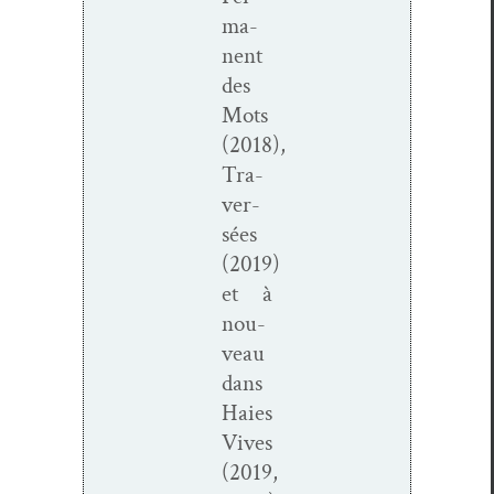
ma­
nent
des
Mots
(2018),
Tra­
ver­
sées
(2019)
et à
nou­
veau
dans
Haies
Vives
(2019,