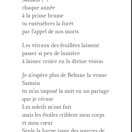
chaque année
à la prime brume
tu enténèbres la forêt
par l’appel de nos morts
Les vit­raux des feuil­lées lais­sent
pass­er si peu de lumière
à laiss­er croire en la divine vision
Je n’espère plus de Beltane la venue
Samain
tu m’as imposé la nuit en un partage
que je récuse
Les soleils m’ont fuit
mais les étoiles criblent mon corps
et mon cœur
Seule la harpe issue des sources de