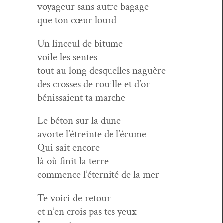
voyageur sans autre bagage
que ton cœur lourd
Un linceul de bitume
voile les sentes
tout au long desquelles naguère
des cross­es de rouille et d’or
bénis­saient ta marche
Le béton sur la dune
avorte l’étreinte de l’écume
Qui sait encore
là où finit la terre
com­mence l’éternité de la mer
Te voici de retour
et n’en crois pas tes yeux