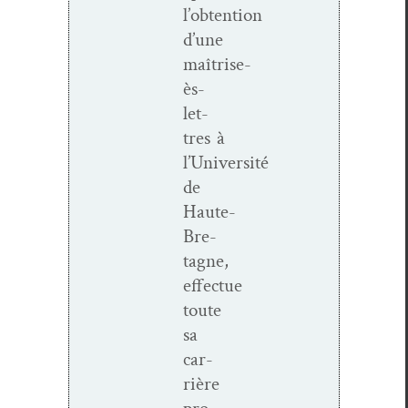
l’obtention
d’une
maîtrise-
ès-
let­
tres à
l’Université
de
Haute-
Bre­­
tagne,
effectue
toute
sa
car­
rière