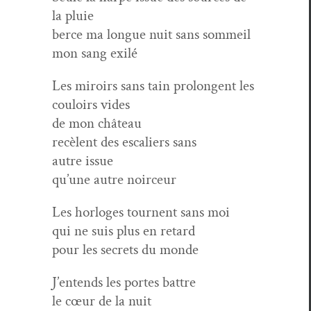
la pluie
berce ma longue nuit sans sommeil
mon sang exilé
Les miroirs sans tain pro­lon­gent les
couloirs vides
de mon château
recè­lent des escaliers sans
autre issue
qu’une autre noirceur
Les hor­loges tour­nent sans moi
qui ne suis plus en retard
pour les secrets du monde
J’entends les portes battre
le cœur de la nuit