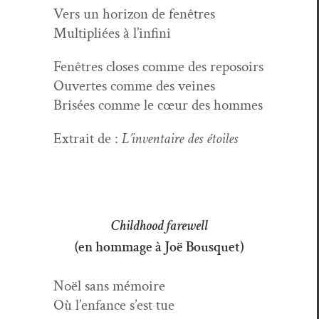
Vers un hori­zon de fenêtres
Mul­ti­pliées à l’infini
Fenêtres clos­es comme des reposoirs
Ouvertes comme des veines
Brisées comme le cœur des hommes
Extrait de :
L’inventaire des étoiles
Childhood farewell
(en hommage à Joë Bousquet)
Noël sans mémoire
Où l’enfance s’est tue