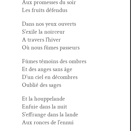
Aux promess­es du soir
Les fruits défendus
Dans nos yeux ouverts
S’exile la noirceur
A tra­vers l’hiver
Où nous fûmes passeurs
Fûmes témoins des ombres
Et des anges sans âge
D’un ciel en décombres
Oublié des sages
Et la houppelande
Enfuie dans la nuit
S’effrange dans la lande
Aux ronces de l’ennui