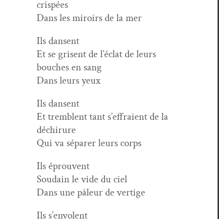
crispées
Dans les miroirs de la mer
Ils dansent
Et se grisent de l’éclat de leurs
bouch­es en sang
Dans leurs yeux
Ils dansent
Et trem­blent tant s’effraient de la
déchirure
Qui va sépar­er leurs corps
Ils éprou­vent
Soudain le vide du ciel
Dans une pâleur de vertige
Ils s’envolent