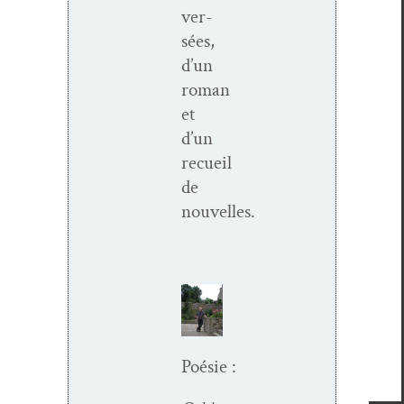
ver­
sées,
d’un
roman
et
d’un
recueil
de
nouvelles.
Poésie :