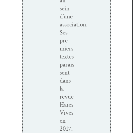
au
sein
d’une
association.
Ses
pre­
miers
textes
parais­
sent
dans
la
revue
Haies
Vives
en
2017.