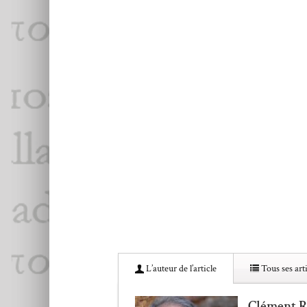
L’au­teur de l’article
Tous ses arti
Clément R