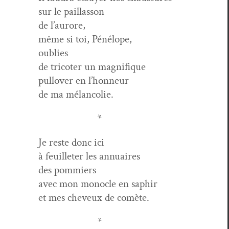
sur le paillasson
de l’aurore,
même si toi, Pénélope,
oublies
de tri­cot­er un magnifique
pullover en l’honneur
de ma mélancolie.
*
Je reste donc ici
à feuil­leter les annuaires
des pommiers
avec mon mon­o­cle en saphir
et mes cheveux de comète.
*