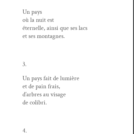
Un pays
où la nuit est
éter­nelle, ain­si que ses lacs
et ses montagnes.
3.
Un pays fait de lumière
et de pain frais,
d’arbres au visage
de colibri.
4.