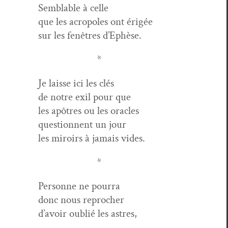
Sem­blable à celle
que les acrop­oles ont érigée
sur les fenêtres d’Ephèse.
*
Je laisse ici les clés
de notre exil pour que
les apôtres ou les oracles
ques­tion­nent un jour
les miroirs à jamais vides.
*
Per­son­ne ne pourra
donc nous reprocher
d’avoir oublié les astres,