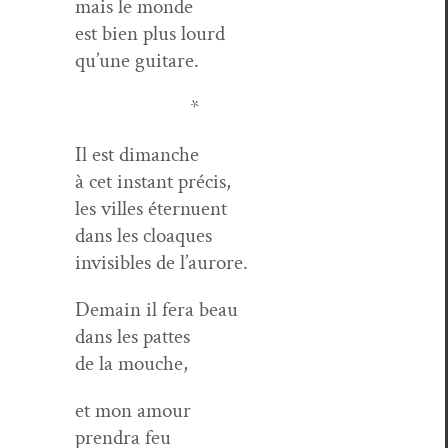
mais le monde
est bien plus lourd
qu’une guitare.
*
Il est dimanche
à cet instant précis,
les villes éternuent
dans les cloaques
invis­i­bles de l’aurore.
Demain il fera beau
dans les pattes
de la mouche,
et mon amour
pren­dra feu