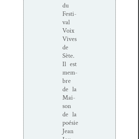
du
Fes­ti­
val
Voix
Vives
de
Sète.
Il est
mem­
bre
de la
Mai­
son
de la
poésie
Jean