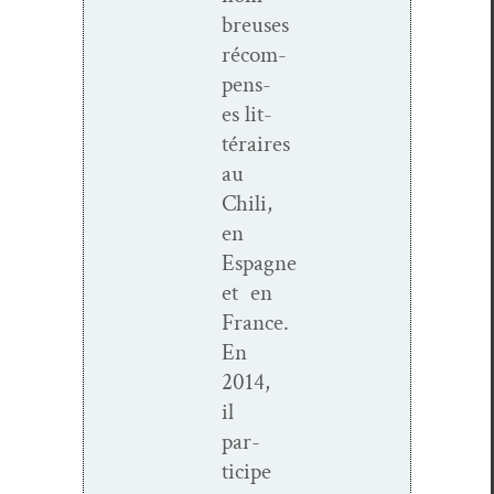
breuses
récom­
pens­
es lit­
téraires
au
Chili,
en
Espagne
et en
France.
En
2014,
il
par­
ticipe