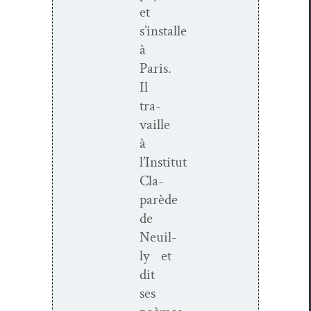
et
s’installe
à
Paris.
Il
tra­
vaille
à
l’Institut
Cla­
parède
de
Neuil­
ly et
dit
ses