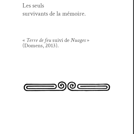
Les seuls
sur­vivants de la mémoire.
«
Terre de feu
suivi de
Nuages
»
(Domens, 2013).