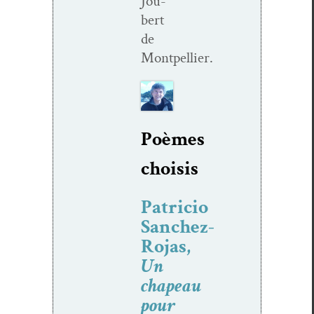
Jou­
bert
de
Montpellier.
Poèmes
choisis
Patricio
Sanchez-
Rojas,
Un
chapeau
pour