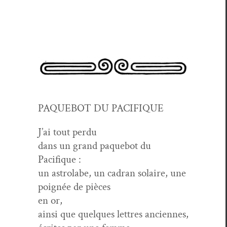
PAQUEBOT DU PACIFIQUE
J’ai tout perdu
dans un grand paque­bot du
Pacifique :
un astro­labe, un cad­ran solaire, une
poignée de pièces
en or,
ain­si que quelques let­tres anciennes,