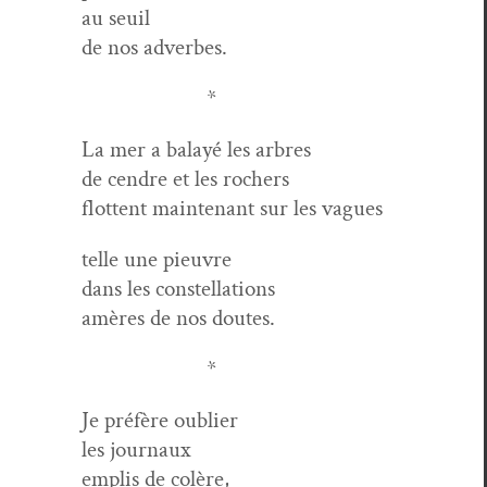
au seuil
de nos adverbes.
*
La mer a bal­ayé les arbres
de cen­dre et les rochers
flot­tent main­tenant sur les vagues
telle une pieuvre
dans les constellations
amères de nos doutes.
*
Je préfère oublier
les journaux
emplis de colère,