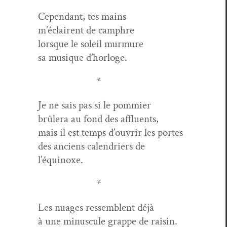
Cepen­dant, tes mains
m’éclairent de camphre
lorsque le soleil murmure
sa musique d’horloge.
*
Je ne sais pas si le pommier
brûlera au fond des affluents,
mais il est temps d’ouvrir les portes
des anciens cal­en­dri­ers de
l’équinoxe.
*
Les nuages ressem­blent déjà
à une minus­cule grappe de raisin.