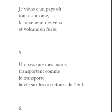
Je viens d’un pays où
tout est arome,
bruisse­ment des yeux
et vol­cans en furie.
5.
Un pays que mes mains
trans­portent comme
je transporte
la vie sur les car­refours de l’exil.
6.