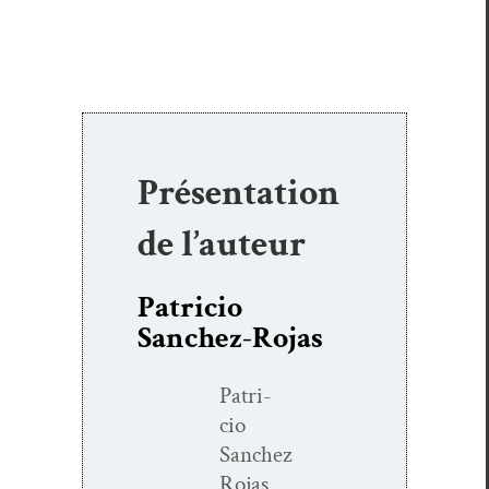
Présentation
de l’auteur
Patricio
Sanchez-Rojas
Patri­
cio
Sanchez
Rojas