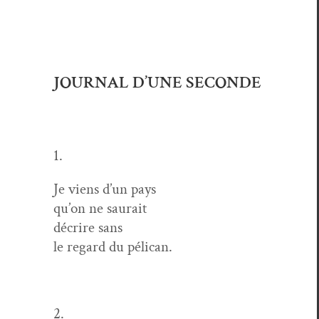
JOURNAL D’UNE SECONDE
1.
Je viens d’un pays
qu’on ne saurait
décrire sans
le regard du pélican.
2.