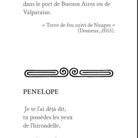
dans le port de Buenos Aires ou de
Valparaiso.
« Terre de feu suivi de Nuages »
(Domens, 2013).
PENELOPE
Je te l’ai déjà dit,
tu pos­sèdes les yeux
de l’hirondelle,