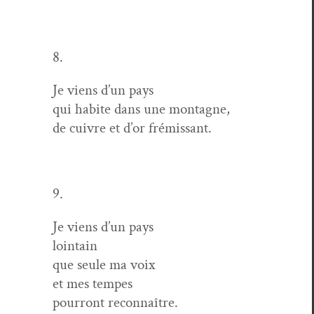
8.
Je viens d’un pays
qui habite dans une montagne,
de cuiv­re et d’or frémissant.
9.
Je viens d’un pays
lointain
que seule ma voix
et mes tempes
pour­ront reconnaître.