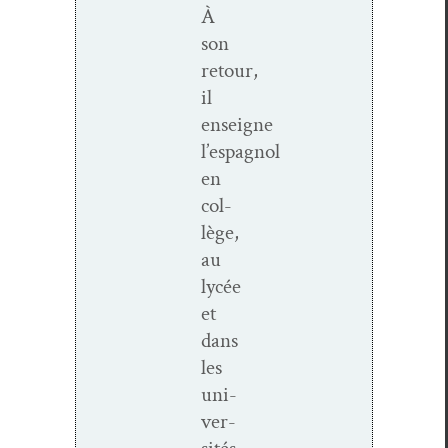
À
son
retour,
il
enseigne
l’espagnol
en
col­
lège,
au
lycée
et
dans
les
uni­
ver­