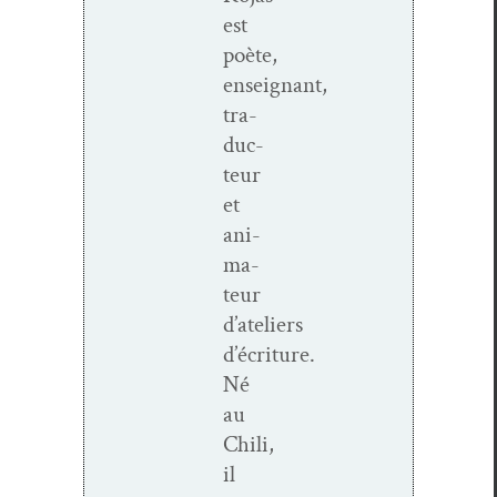
est
poète,
enseignant,
tra­
duc­
teur
et
ani­
ma­
teur
d’ateliers
d’écriture.
Né
au
Chili,
il