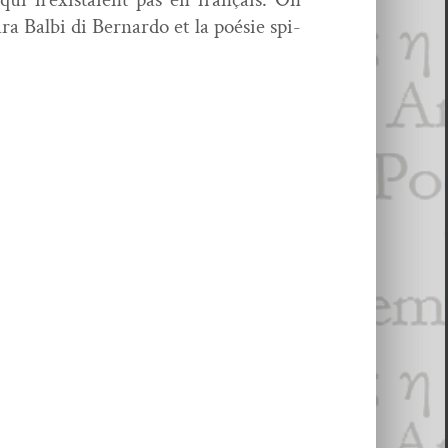
ra Bal­bi di Bernar­do et la poésie spi­