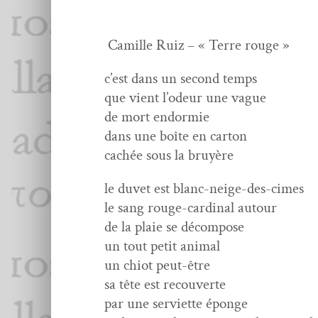
Camille Ruiz – « Terre rouge »
c’est dans un sec­ond temps
que vient l’odeur une vague
de mort endormie
dans une boîte en carton
cachée sous la bruyère
le duvet est blanc-neige-des-cimes
le sang rouge-car­di­nal autour
de la plaie se décompose
un tout petit animal
un chiot peut-être
sa tête est recouverte
par une servi­ette éponge