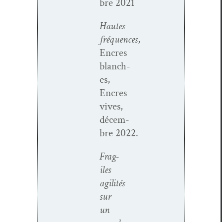
bre 2021
Hautes
fréquences
,
Encres
blanch­
es,
Encres
vives,
décem­
bre 2022.
Frag­
iles
agilités
sur
un