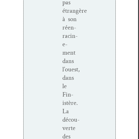
pas
étrangère
à son
réen­
racin­
e­
ment
dans
l’ouest,
dans
le
Fin­
istère.
La
décou­
verte
des