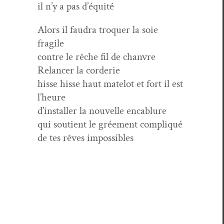
il n’y a pas d’équité
Alors il fau­dra tro­quer la soie
fragile
con­tre le rêche fil de chanvre
Relancer la corderie
hisse hisse haut matelot et fort il est
l’heure
d’installer la nou­velle encablure
qui sou­tient le grée­ment compliqué
de tes rêves impossibles