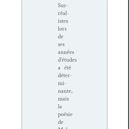
Sur­
réal­
istes
lors
de
ses
années
d’études
a été
déter­
mi­
nante,
mais
la
poésie
de