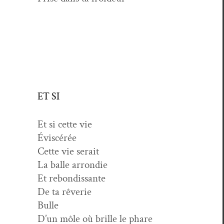
ET SI
Et si cette vie
Éviscérée
Cette vie serait
La balle arrondie
Et rebondissante
De ta rêverie
Bulle
D’un môle où brille le phare