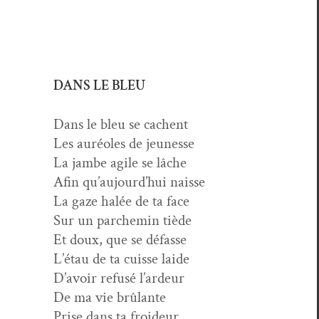
DANS LE BLEU
Dans le bleu se cachent
Les auréoles de jeunesse
La jambe agile se lâche
Afin qu’au­jour­d’hui naisse
La gaze halée de ta face
Sur un par­chemin tiède
Et doux, que se défasse
L’é­tau de ta cuisse laide
D’avoir refusé l’ardeur
De ma vie brûlante
Prise dans ta froideur