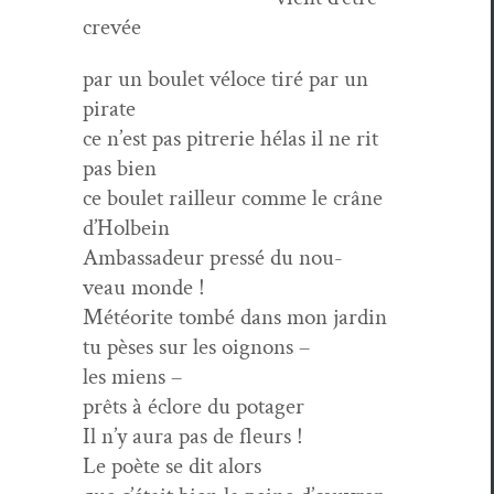
crevée
par un boulet véloce tiré par un
pirate
ce n’est pas pitrerie hélas il ne rit
pas bien
ce boulet railleur comme le crâne
d’Holbein
Ambas­sadeur pressé du nou­
veau monde !
Météorite tombé dans mon jardin
tu pès­es sur les oignons –
les miens –
prêts à éclore du potager
Il n’y aura pas de fleurs !
Le poète se dit alors