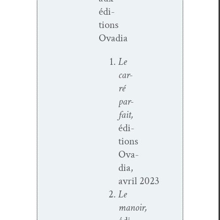
édi­
tions
Ovadia
Le
car­
ré
par­
fait,
édi­
tions
Ova­
dia,
avril 2023
Le
manoir,