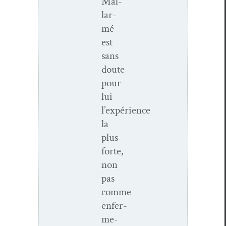
Mal­
lar­
mé
est
sans
doute
pour
lui
l’expérience
la
plus
forte,
non
pas
comme
enfer­
me­