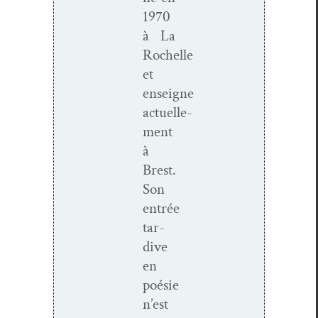
1970
à La
Rochelle
et
enseigne
actuelle­
ment
à
Brest.
Son
entrée
tar­
dive
en
poésie
n’est