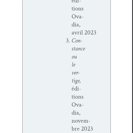
édi­
tions
Ova­
dia,
avril 2023
Con­
stance
ou
le
ver­
tige,
édi­
tions
Ova­
dia,
novem­
bre 2023