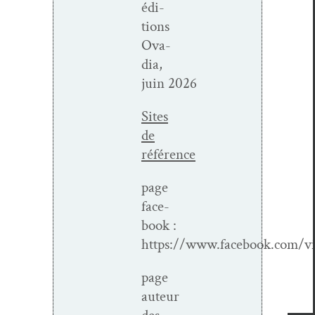
édi­
tions
Ova­
dia,
juin 2026
Sites
de
référence
page
face­
book :
https://www.facebook.com/v
page
auteur