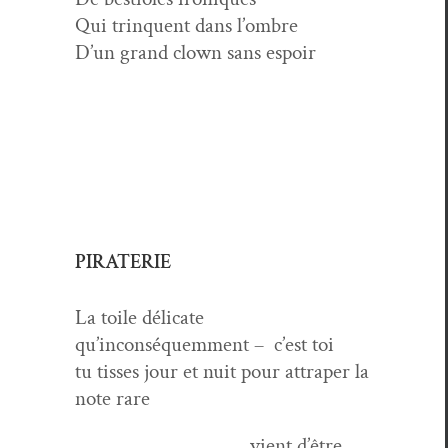
Qui trin­quent dans l’ombre
D’un grand clown sans espoir
PIRATERIE
La toile déli­cate
qu’inconséquemment – c’est toi
tu tiss­es jour et nuit pour attrap­er la
note rare
vient d’être