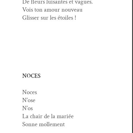
De fleurs luisantes et vagues.
Vois ton amour nouveau
Gliss­er sur les étoiles !
NOCES
Noces
N’ose
N’os
La chair de la mariée
Sonne mollement