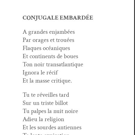
CONJUGALE EMBARDÉE
A grandes enjambées
Par orages et trouées
Flaques océaniques
Et con­ti­nents de boues
Ton noir transatlantique
Igno­ra le récif
Et la masse critique.
Tu te réveilles tard
Sur un triste billot
Tu palpes la nuit noire
Adieu la religion
Et les sour­des antiennes