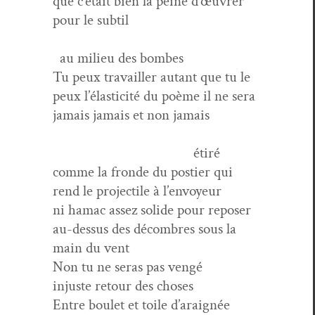
que c’était bien la peine d’œuvrer
pour le subtil
au milieu des bombes
Tu peux tra­vailler autant que tu le
peux l’élasticité du poème il ne sera
jamais jamais et non jamais
étiré
comme la fronde du posti­er qui
rend le pro­jec­tile à l’envoyeur
ni hamac assez solide pour repos­er
au-dessus des décom­bres sous la
main du vent
Non tu ne seras pas vengé
injuste retour des choses
Entre boulet et toile d’araignée