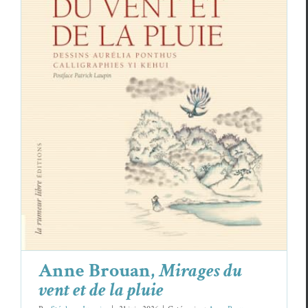
Anne Brouan,
Mirages du vent et de la pluie
Anne Brouan
Critiques
Anne Brouan,
Mirages du
vent et de la pluie