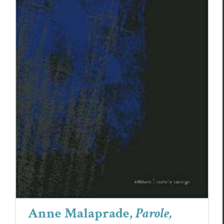
Anne Malaprade,
Parole, personne
Anne Malaprade
Critiques
Anne Malaprade,
Parole,