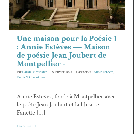
Joubert de Montpellier -
Annie Estèves
Essais & Chroniques
Une maison pour la Poésie 1
: Annie Estèves — Maison
de poésie Jean Joubert de
Montpellier -
Par
Carole Mesrobian
|
5 janvier 2023
|
Catégories :
Annie Estèves
,
Essais & Chroniques
Annie Estèves, fonde à Montpellier avec
le poète Jean Joubert et la libraire
Fanette [...]
Lire la suite