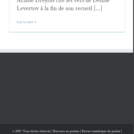
Ariane Dreyfus cite les vers de Denise
Levertov à la fin de son recueil [...]
Lire la suite
© 2017 Tous droits réservés | Recours au poème | Revue numérique de poésie |