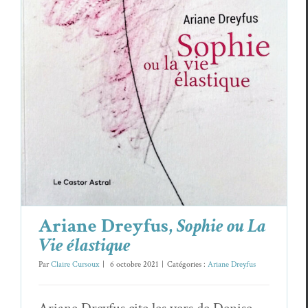
Ariane Dreyfus,
Sophie ou La Vie élastique
Ariane Dreyfus
Ariane Dreyfus,
Sophie ou La
Vie élastique
Par
Claire Cursoux
|
6 octobre 2021
|
Catégories :
Ariane Dreyfus