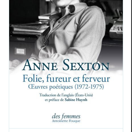
Didier Ayres,
Sphère
, Anne Sexton,
Folie,
fureur et ferveur, œuvres poétiques 1972–1975
Anne Sexton
Critiques
Didier Ayres