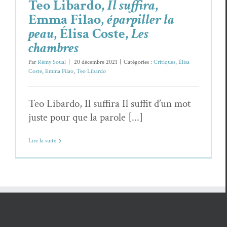
Teo Libardo,
Il suffira
,
Emma Filao,
éparpiller la
peau
, Élisa Coste,
Les
chambres
Par
Rémy Soual
|
20 décembre 2021
|
Catégories :
Critiques
,
Élisa
Coste
,
Emma Filao
,
Teo Libardo
Teo Libardo, Il suffira Il suffit d’un mot
juste pour que la parole [...]
Lire la suite