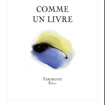
Françoise Clédat,
Comme un livre
Critiques
Françoise Clédat