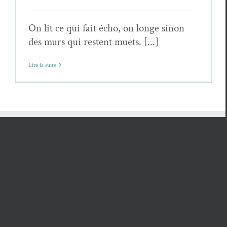
On lit ce qui fait écho, on longe sinon
des murs qui restent muets. [...]
Lire la suite