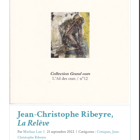
Jean-Christophe Ribeyre,
La Relève
Critiques
Jean-Christophe Ribeyre
Jean-Christophe Ribeyre,
La Relève
Par
Mathias Lair
|
21 septembre 2022
|
Catégories :
Critiques
,
Jean-
Christophe Ribeyre