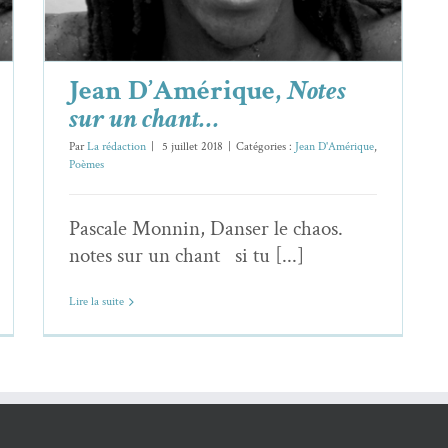
Jean D’Amérique,
Notes
sur un chant…
Par
La rédaction
|
5 juillet 2018
|
Catégories :
Jean D'Amérique
,
Poèmes
Pascale Monnin, Danser le chaos.
notes sur un chant si tu [...]
Lire la suite