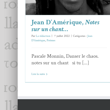
Jean D’Amérique,
Notes
sur un chant…
Par
La rédaction
|
7 juillet 2022
|
Catégories :
Jean
D'Amérique
,
Poèmes
Pascale Monnin, Danser le chaos.
notes sur un chant si tu [...]
Lire la suite