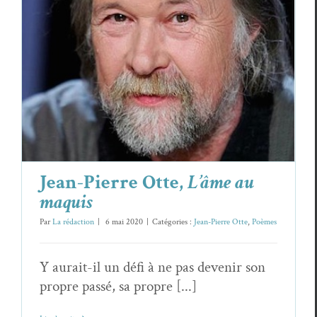
Jean-Pierre Otte,
L’âme au maquis
Jean-Pierre Otte
Poèmes
Jean-Pierre Otte,
L’âme au
maquis
Par
La rédaction
|
6 mai 2020
|
Catégories :
Jean-Pierre Otte
,
Poèmes
Y aurait-il un défi à ne pas devenir son
propre passé, sa propre [...]