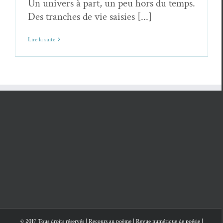
Un univers à part, un peu hors du temps.
Des tranches de vie saisies [...]
Lire la suite
© 2017 Tous droits réservés | Recours au poème | Revue numérique de poésie |