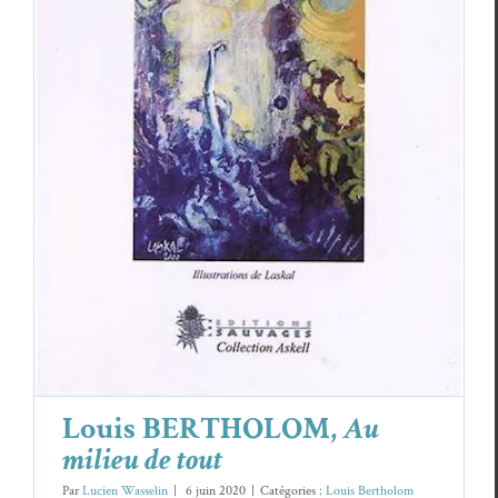
Louis BERTHOLOM,
Au milieu de tout
Louis Bertholom
Louis BERTHOLOM,
Au
milieu de tout
Par
Lucien Wasselin
|
6 juin 2020
|
Catégories :
Louis Bertholom