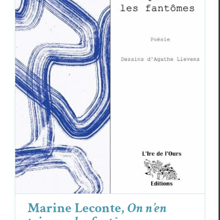
Marine Leconte,
On n’en taire pas les
fantômes
Critiques
Marine Leconte
Marine Leconte,
On n’en