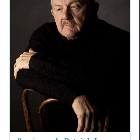
9 poèmes de Patrick Lane
Essais & Chroniques
Patrick Lane