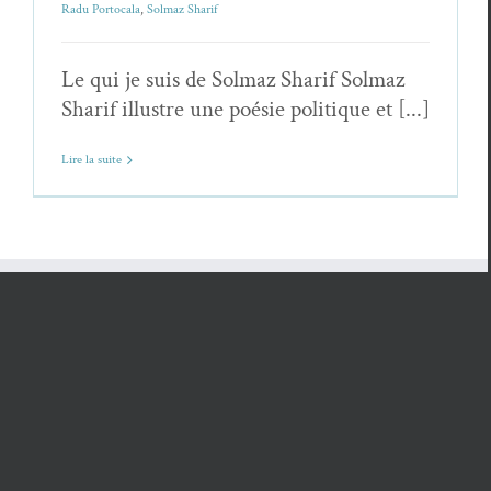
Radu Portocala
,
Solmaz Sharif
Le qui je suis de Solmaz Sharif Solmaz
Sharif illustre une poésie politique et [...]
Lire la suite