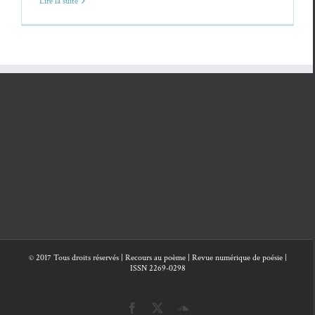
Lire la suite
© 2017 Tous droits réservés | Recours au poème | Revue numérique de poésie |
ISSN 2269-0298
Facebook
X
SoundCloud