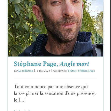
Stéphane Page,
Angle mort
Poèmes
Stéphane Page
Stéphane Page,
Angle mort
Par
La rédaction
|
6 mai 2026
|
Catégories :
Poèmes
,
Stéphane Page
Tout commence par une absence qui
laisse planer la sensation d’une présence,
le [...]