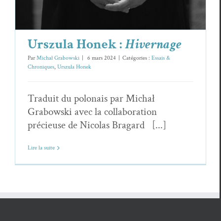
Urszula Honek :
Hivernage
Par
Michał Grabowski
|
6 mars 2024
|
Catégories :
Essais &
Chroniques
,
Urszula Honek
Traduit du polonais par Michał
Grabowski avec la collaboration
précieuse de Nicolas Bragard [...]
Lire la suite