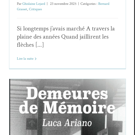
Par
Ghislaine Lejard
|
23 novembre 2025
|
Catégories :
Bernard
Grasset
,
Critiques
Si longtemps j’avais marché A travers la
plaine des années Quand jaillirent les
flèches [...]
Lire la suite