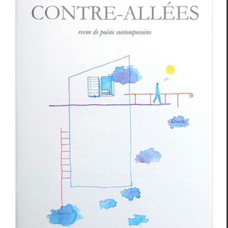
Contre-Allées
n°49, automne 2024
Revue des revues