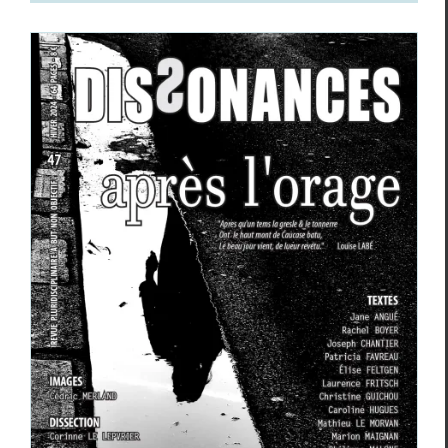
Dissonances
n°47 hiver 2024
Revue des revues