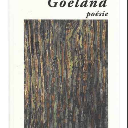
Goéland
poésie n°3 automne 2024
Revue des revues