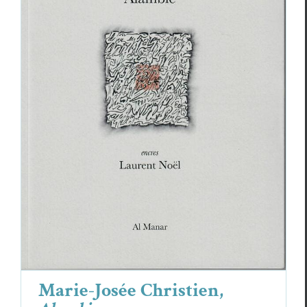
Marie-Josée Christien,
Alambic
Critiques
Marie-Josée Christien
Marie-Josée Christien,