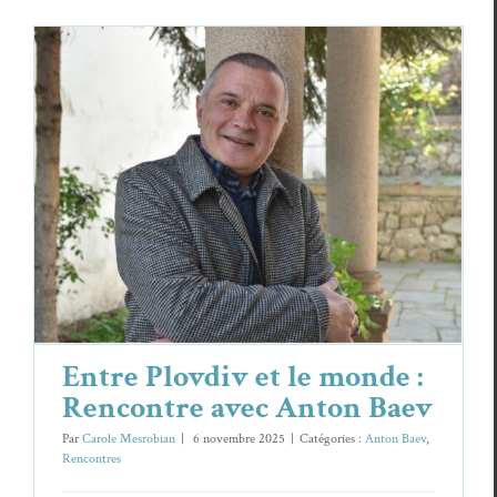
Entre Plovdiv et le monde : Rencontre
avec Anton Baev
Anton Baev
Rencontres
Entre Plovdiv et le monde :
Rencontre avec Anton Baev
Par
Carole Mesrobian
|
6 novembre 2025
|
Catégories :
Anton Baev
,
Rencontres