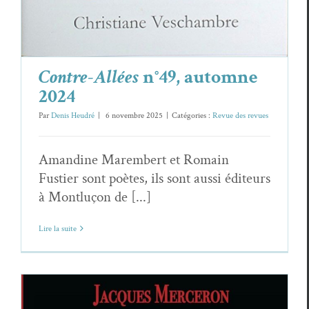
Contre-Allées
n°49, automne
2024
Par
Denis Heudré
|
6 novembre 2025
|
Catégories :
Revue des revues
Amandine Marembert et Romain
Fustier sont poètes, ils sont aussi éditeurs
à Montluçon de [...]
Lire la suite