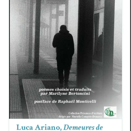
Luca Ariano,
Demeures de mémoire
Critiques
Luca Ariano
Luca Ariano,
Demeures de