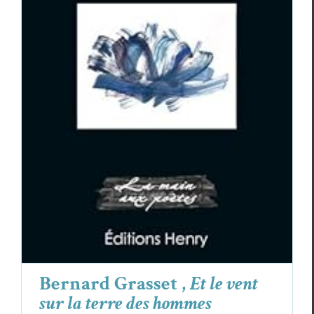
Bernard Grasset ,
Et le vent sur la terre des
hommes
Bernard Grasset
Critiques
Bernard Grasset ,
Et le vent
sur la terre des hommes