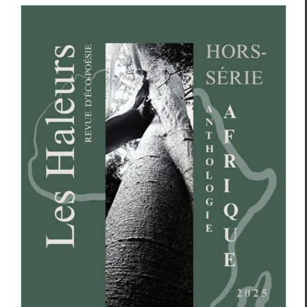
Afrique, une écopoésie active !
Entretien avec Samy Manga
Essais & Chroniques
Samy Manga