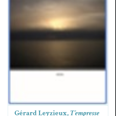
Gérard Leyzieux,
T’empresse
Critiques
Gérard Leyzieux
Gérard Leyzieux,
T’empresse