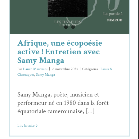
Afrique, une écopoésie
active ! Entretien avec
Samy Manga
Par
Hanen Marouani
|
6 novembre 2025
|
Catégories :
Essais &
Chroniques
,
Samy Manga
Samy Manga, poète, musicien et
performeur né en 1980 dans la forêt
équatoriale camerounaise, [...]
Lire la suite