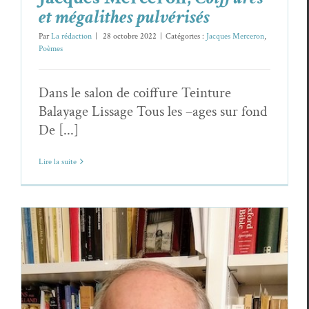
et mégalithes pulvérisés
Par
La rédaction
|
28 octobre 2022
|
Catégories :
Jacques Merceron
,
Poèmes
Dans le salon de coiffure Teinture
Balayage Lissage Tous les –ages sur fond
De [...]
Lire la suite