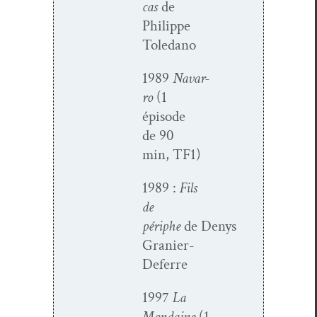
cas
de
Philippe
Toledano
1989
Navar­
ro
(1
épisode
de 90
min, TF1)
1989 :
Fils
de
périphe
de Denys
Granier-
Deferre
1997
La
Mondaine
(1