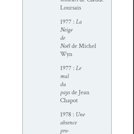
Loursais
1977 :
La
Neige
de
Noël
de Michel
Wyn
1977 :
Le
mal
du
pays
de Jean
Chapot
1978 :
Une
absence
pro­