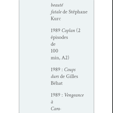
beauté
fatale
de Stéphane
Kurc
1989
Coplan
(2
épisodes
de
100
min, A2)
1989 :
Coups
durs
de Gilles
Béhat
1989 :
Vengeance
à
Cara­