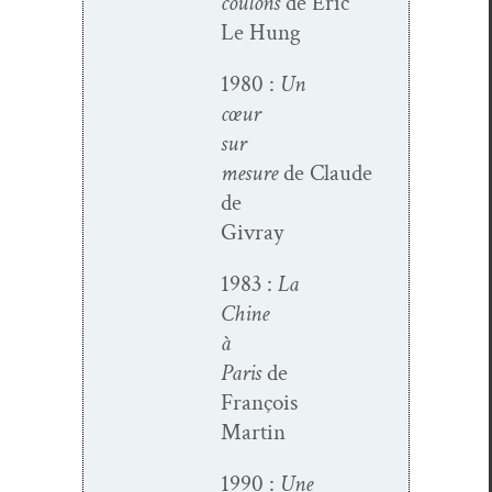
coulons
de Éric
Le Hung
1980 :
Un
cœur
sur
mesure
de Claude
de
Givray
1983 :
La
Chine
à
Paris
de
François
Martin
1990 :
Une