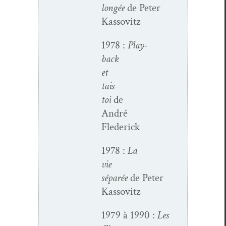
longée
de Peter
Kassovitz
1978 :
Play­
back
et
tais-
toi
de
André
Flederick
1978 :
La
vie
séparée
de Peter
Kassovitz
1979 à 1990 :
Les