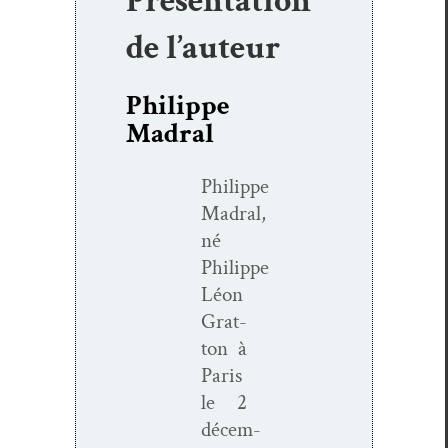
Présentation
de l’auteur
Philippe
Madral
Philippe
Madral,
né
Philippe
Léon
Grat­
ton à
Paris
le 2
décem­