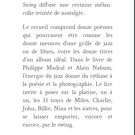
Swing
dif­fuse une cer­taine mélan­
col­ie tein­tée de nostalgie.
Le recueil com­prend douze poèmes
qui pour­raient être comme les
douze mesures d’une grille de jazz
ou de blues, voire les douze titres
d’un album idéal. Dans le livre de
Philippe Madral et Alain Nahum,
l’énergie du jazz donne du rythme à
la poésie et la pho­togra­phie. Le lire
invite à pos­er sur la pla­tine, un à
un, les 33 tours de Miles, Char­lie,
John, Bil­lie, Nina et les autres, pour
se laiss­er emporter, encore et
encore, par le swing.