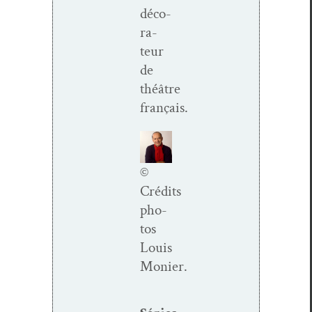
déco­
ra­
teur
de
théâtre
français.
©
Crédits
pho­
tos
Louis
Monier.