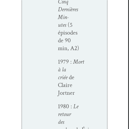
Cinq
Dernières
Min­
utes
(5
épisodes
de 90
min, A2)
1979 :
Mort
à la
criée
de
Claire
Jortner
1980 :
Le
retour
des