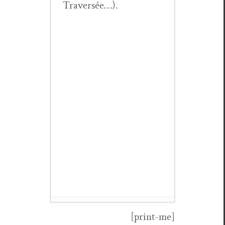
Traversée…).
[print-me]
Jean Marc