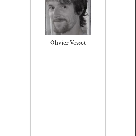
Olivier Vossot