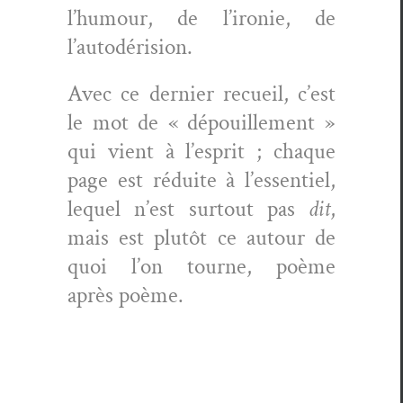
l’humour, de l’ironie, de
l’autodérision.
Avec ce dernier recueil, c’est
le mot de « dépouille­ment »
qui vient à l’esprit ; chaque
page est réduite à l’essen­tiel,
lequel n’est surtout pas
dit
,
mais est plutôt ce autour de
quoi l’on tourne, poème
après poème.