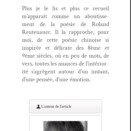
Plus je le lis et plus ce recueil
m’apparaît comme un aboutisse­
ment de la poésie de Roland
Reutenauer. Il la rap­proche, pour
moi, de cette poésie chi­noise si
inspirée et déli­cate des 8ème et
9ème siè­cles, où en peu de mots, de
vers, toutes les nuances de l’in­téri­or­
ité s’a­grè­gent autour d’un instant,
d’une pen­sée, d’une émotion.
L’au­teur de l’article