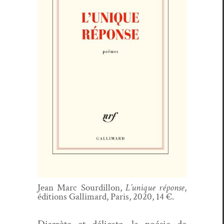
Jean Marc Sour­dil­lon,
L’unique réponse
,
édi­tions Gal­li­mard, Paris, 2020, 14 €.