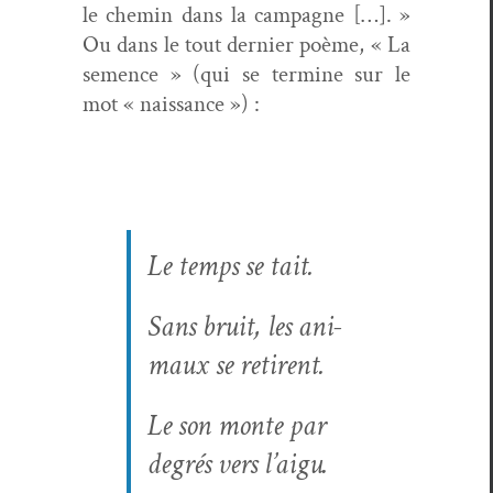
le chemin dans la cam­pagne […]. »
Ou dans le tout dernier poème, « La
semence » (qui se ter­mine sur le
mot « naissance ») :
Le temps se tait.
Sans bruit, les ani­
maux se retirent.
Le son monte par
degrés vers l’aigu.