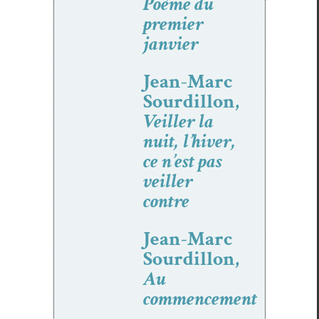
Poème du
premier
janvier
Jean-Marc
Sourdillon,
Veiller la
nuit, l’hiver,
ce n’est pas
veiller
contre
Jean-Marc
Sourdillon,
Au
commencement