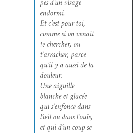
pes d’un vis­age
endormi.
Et c’est pour toi,
comme si on venait
te chercher, ou
t’arracher, parce
qu’il y a aus­si de la
douleur.
Une aigu­ille
blanche et glacée
qui s’enfonce dans
l’œil ou dans l’ouïe,
et qui d’un coup se