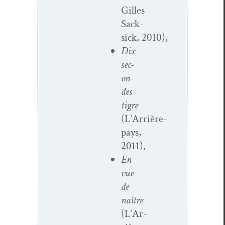
Gilles
Sack­
sick, 2010),
Dix
sec­
on­
des
tigre
(L’Arrière-
pays,
2011),
En
vue
de
naître
(L’Ar­