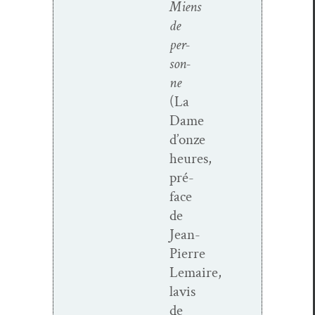
Miens
de
per­
son­
ne
(La
Dame
d’onze
heures,
pré­
face
de
Jean-
Pierre
Lemaire,
lavis
de