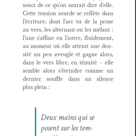
souci de ce qu’on saurait dire d’elle.
Cette ten­sion sourde se reflète dans
l’écriture, dont l’arc va de la prose
au vers, les alter­nant ou les mêlant :
l’une s’affine en l’autre, flu­ide­ment,
au moment où elle atteint une den­
sité un peu aveu­gle et gagne alors,
dans le vers libre, en ténu­ité – elle
sem­ble alors s’éteindre comme un
dernier souf­fle dans un silence
plus plein :
Deux mains qui se
posent sur les tem­