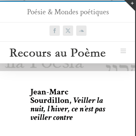
Passer
Poésie & Mondes poétiques
au
contenu
Facebook
X
SoundCloud
Jean-Marc
Sourdillon,
Veiller la
nuit, l’hiver, ce n’est pas
veiller contre