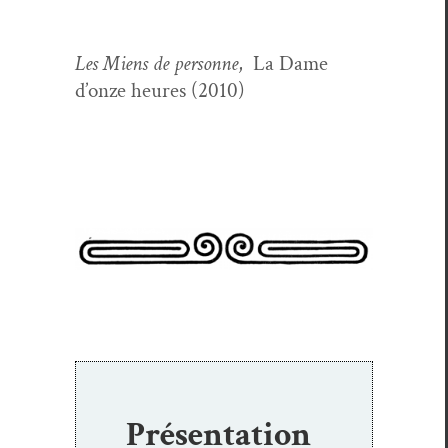
Les Miens de per­son­ne
, La Dame
d’onze heures (2010)
Présentation