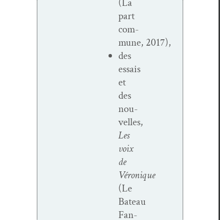
(La
part
com­
mune, 2017),
des
essais
et
des
nou­
velles,
Les
voix
de
Véronique
(Le
Bateau
Fan­