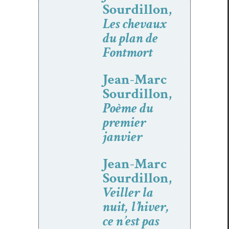
Sourdillon,
Les chevaux
du plan de
Fontmort
Jean-Marc
Sourdillon,
Poème du
premier
janvier
Jean-Marc
Sourdillon,
Veiller la
nuit, l’hiver,
ce n’est pas