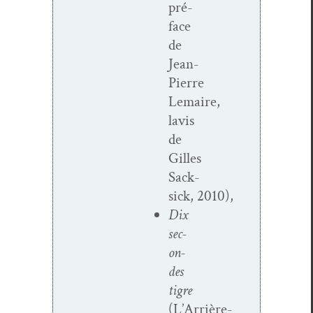
pré­
face
de
Jean-
Pierre
Lemaire,
lavis
de
Gilles
Sack­
sick, 2010),
Dix
sec­
on­
des
tigre
(L’Arrière-