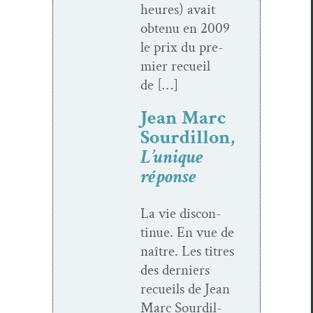
heures) avait
obtenu en 2009
le prix du pre­
mier recueil
de […]
Jean Marc
Sourdillon,
L’unique
réponse
La vie dis­con­
tin­ue. En vue de
naître. Les titres
des derniers
recueils de Jean
Marc Sour­dil­