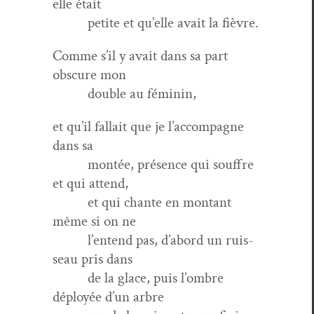
elle était
petite et qu’elle avait la fièvre.
Comme s’il y avait dans sa part
obscure mon
dou­ble au féminin,
et qu’il fal­lait que je l’accompagne
dans sa
mon­tée, présence qui souf­fre
et qui attend,
et qui chante en mon­tant
même si on ne
l’entend pas, d’abord un ruis­
seau pris dans
de la glace, puis l’ombre
déployée d’un arbre