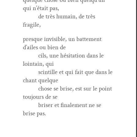
qui n’était pas,
de très humain, de très
fragile,
presque invis­i­ble, un bat­te­ment
d’ailes ou bien de
cils, une hési­ta­tion dans le
loin­tain, qui
scin­tille et qui fait que dans le
chant quelque
chose se brise, est sur le point
tou­jours de se
bris­er et finale­ment ne se
brise pas.