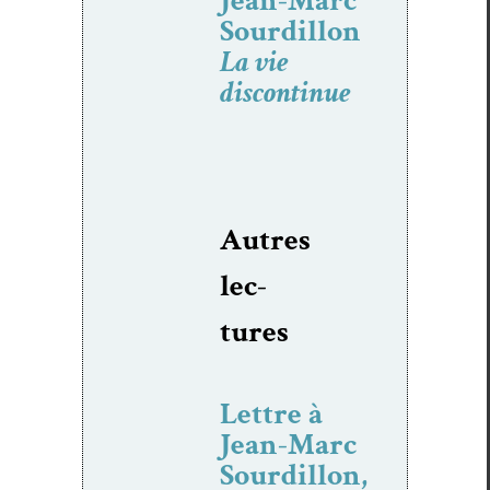
Jean-Marc
Sourdillon
La vie
discontinue
Autres
lec­
tures
Lettre à
Jean-Marc
Sourdillon,