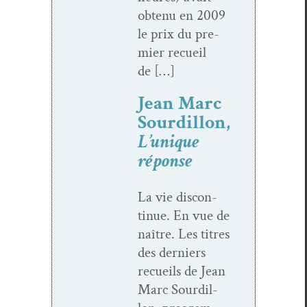
obtenu en 2009
le prix du pre­
mier recueil
de […]
Jean Marc
Sourdillon,
L’unique
réponse
La vie dis­con­
tin­ue. En vue de
naître. Les titres
des derniers
recueils de Jean
Marc Sour­dil­