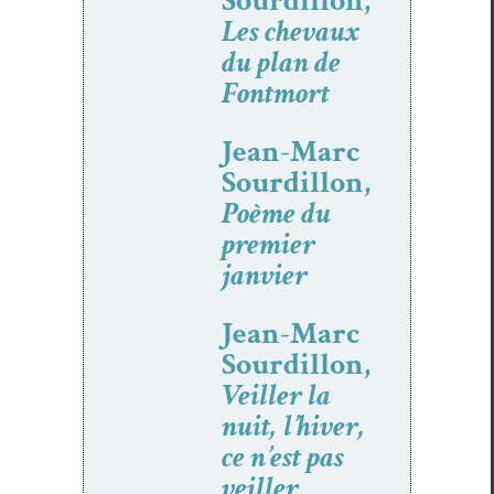
Sourdillon,
Les chevaux
du plan de
Fontmort
Jean-Marc
Sourdillon,
Poème du
premier
janvier
Jean-Marc
Sourdillon,
Veiller la
nuit, l’hiver,
ce n’est pas
veiller