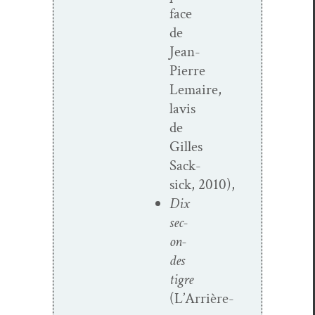
face
de
Jean-
Pierre
Lemaire,
lavis
de
Gilles
Sack­
sick, 2010),
Dix
sec­
on­
des
tigre
(L’Arrière-