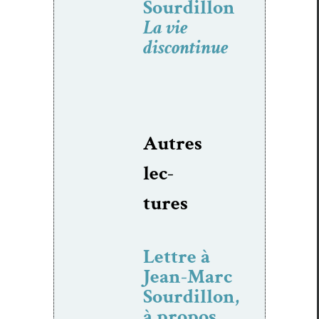
Sourdillon
La vie
discontinue
Autres
lec­
tures
Lettre à
Jean-Marc
Sourdillon,
à propos