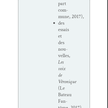
part
com­
mune, 2017),
des
essais
et
des
nou­
velles,
Les
voix
de
Véronique
(Le
Bateau
Fan­
tôme, 2017).