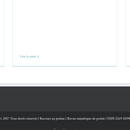
Lire la suite
© 2017 Tous droits réservés | Recours au poème | Revue numérique de poésie | ISSN 2269-029