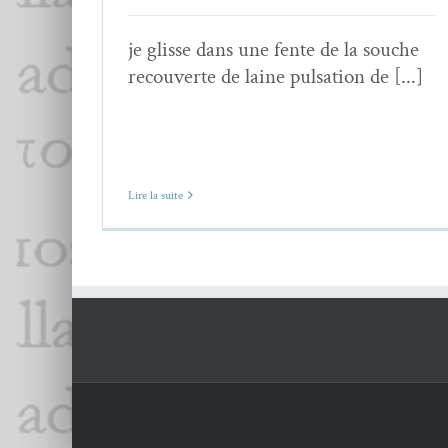
je glisse dans une fente de la souche
recouverte de laine pulsation de [...]
Lire la suite