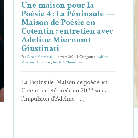
Une maison pour la
Poésie 4 : La Péninsule —
Maison de Poésie en
Cotentin : entretien avec
Adeline Miermont
Giustinati
Par
Carole Mesrobian
|
6 mars 2024
|
Catégories :
Adeline
Miermont Giustinati
,
Essais & Chroniques
La Péninsule-Maison de poésie en
Cotentin a été créée en 2022 sous
l'impulsion d'Adeline [...]