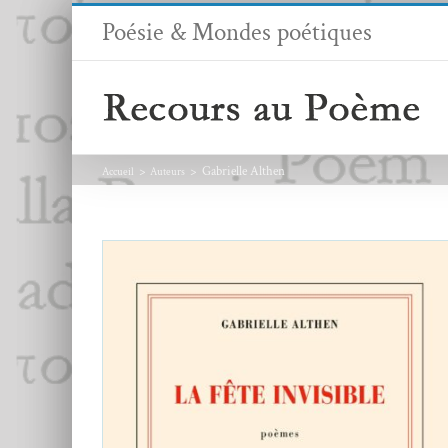
Passer
Poésie & Mondes poétiques
au
contenu
Gabrielle Althen
Accueil
Auteurs