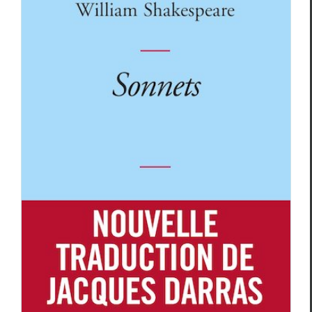
Les Sonnets de Shakespeare traduits
par Darras
Jacques Darras