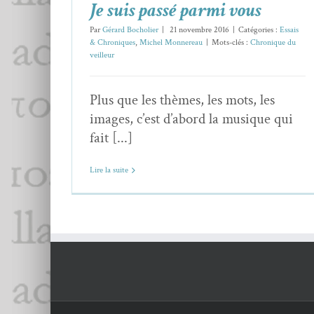
Je suis passé parmi vous
Par
Gérard Bocholier
|
21 novembre 2016
|
Catégories :
Essais
& Chroniques
,
Michel Monnereau
|
Mots-clés :
Chronique du
veilleur
Plus que les thèmes, les mots, les
images, c’est d’abord la musique qui
fait [...]
Lire la suite