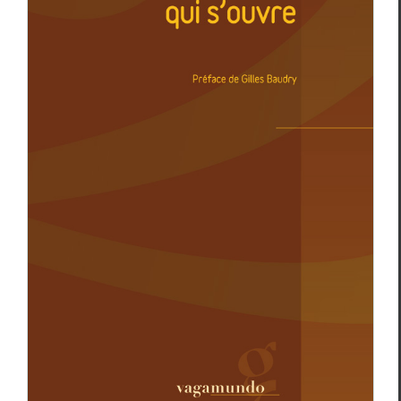
Chronique du veilleur (25) – Marc
Baron,
Dans le chemin qui s’ouvre
Essais & Chroniques
Marc Baron