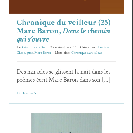
Chronique du veilleur (25) –
Marc Baron,
Dans le chemin
qui s’ouvre
Par
Gérard Bocholier
|
23 septembre 2016
|
Catégories :
Essais &
Chroniques
,
Marc Baron
|
Mots-clés :
Chronique du veilleur
Des miracles se glissent la nuit dans les
poèmes écrit Marc Baron dans son [...]
Lire la suite