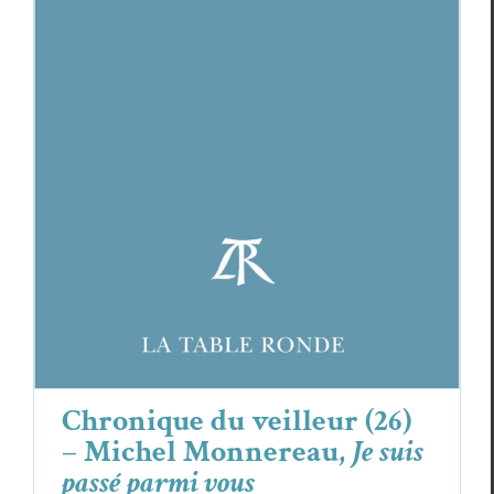
Chronique du veilleur (26) – Michel
Monnereau,
Je suis passé parmi vous
Essais & Chroniques
Michel Monnereau
Chronique du veilleur (26)
– Michel Monnereau,
Je suis
passé parmi vous