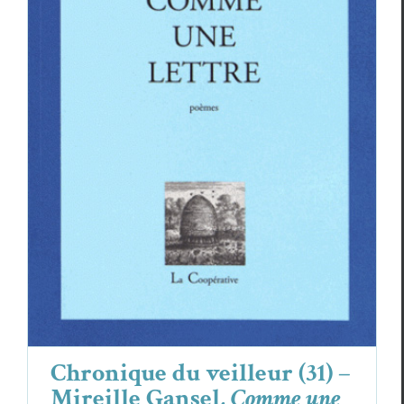
Chronique du veilleur (31) – Mireille
Gansel,
Comme une lettre
Essais & Chroniques
Mireille Gansel
Chronique du veilleur (31) –
Mireille Gansel,
Comme une