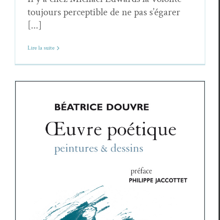
toujours perceptible de ne pas s’égarer
[...]
Lire la suite
Chronique du veilleur (22) – Béatrice