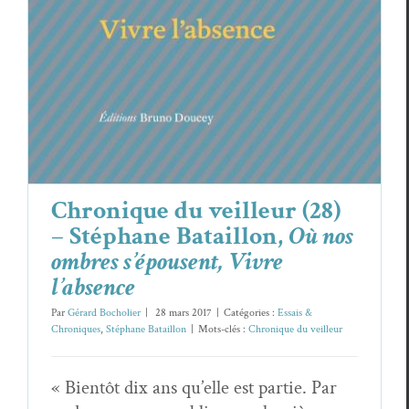
Essais & Chroniques
Stéphane Bataillon
Chronique du veilleur (28)
– Stéphane Bataillon,
Où nos
ombres s’épousent, Vivre
l’absence
Par
Gérard Bocholier
|
28 mars 2017
|
Catégories :
Essais &
Chroniques
,
Stéphane Bataillon
|
Mots-clés :
Chronique du veilleur
« Bientôt dix ans qu’elle est partie. Par