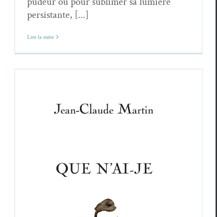
pudeur ou pour sublimer sa lumière
persistante, [...]
Lire la suite
Chronique du veilleur (27) – Jean-