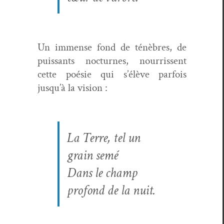
Un immense fond de ténèbres, de
puis­sants noc­turnes, nour­ris­sent
cette poésie qui s’élève par­fois
jusqu’à la vision :
La Terre, tel un
grain semé
Dans le champ
pro­fond de la nuit.