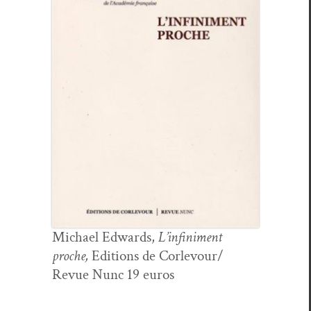
Michael Edwards,
L’infiniment
proche,
Edi­tions de Corlevour/
Revue Nunc 19 euros