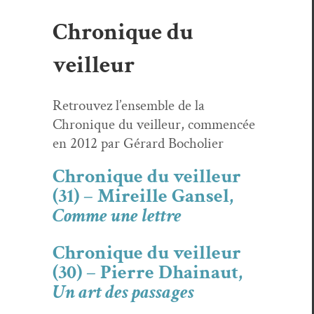
Chronique du
veilleur
Retrou­vez l’ensem­ble de la
Chronique du veilleur, com­mencée
en 2012 par Gérard Bocholier
Chronique du veilleur
(31) – Mireille Gansel,
Comme une lettre
Chronique du veilleur
(30) – Pierre Dhainaut,
Un art des passages