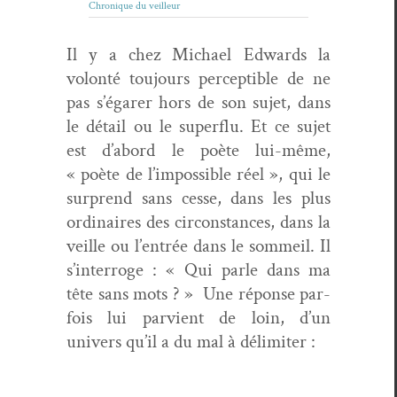
Chronique du veilleur
Il y a chez Michael Edwards la
volon­té tou­jours per­cep­ti­ble de ne
pas s’égarer hors de son sujet, dans
le détail ou le super­flu. Et ce sujet
est d’abord le poète lui-même,
« poète de l’impossible réel », qui le
sur­prend sans cesse, dans les plus
ordi­naires des cir­con­stances, dans la
veille ou l’entrée dans le som­meil. Il
s’interroge : « Qui par­le dans ma
tête sans mots ? » Une réponse par­
fois lui parvient de loin, d’un
univers qu’il a du mal à délimiter :