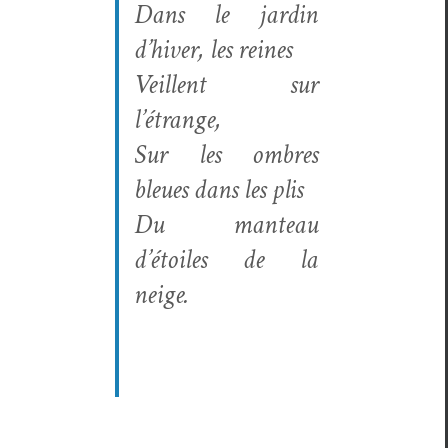
Dans le jardin
d’hiver, les reines
Veil­lent sur
l’étrange,
Sur les ombres
bleues dans les plis
Du man­teau
d’étoiles de la
neige.