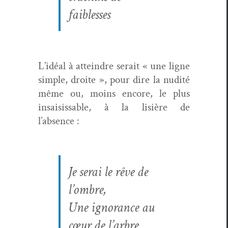
faiblesses
L’idéal à attein­dre serait « une ligne
sim­ple, droite », pour dire la nudité
même ou, moins encore, le plus
insai­siss­able, à la lisière de
l’absence :
Je serai le rêve de
l’ombre,
Une igno­rance au
cœur de l’arbre.