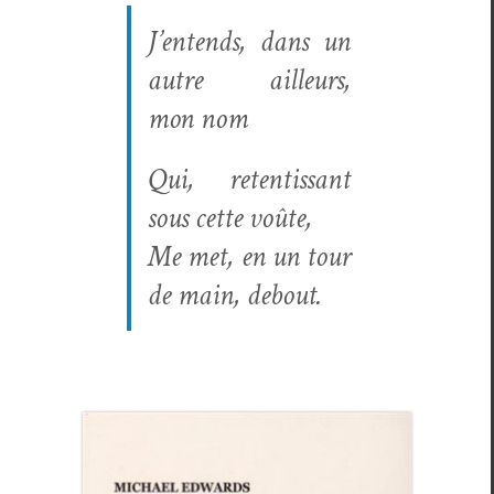
J’entends, dans un
autre ailleurs,
mon nom
Qui, reten­tis­sant
sous cette voûte,
Me met, en un tour
de main, debout.