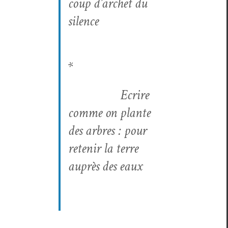
coup d’archet du
silence
*
Ecrire
comme on plante
des arbres : pour
retenir la terre
auprès des eaux