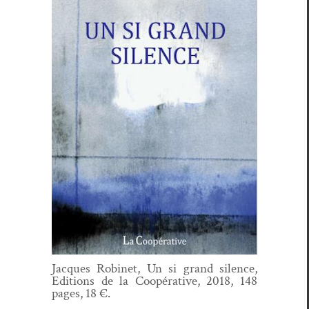
Jacques Robi­net, Un si grand silence,
Edi­tions de la Coopéra­tive, 2018, 148
pages, 18 €.