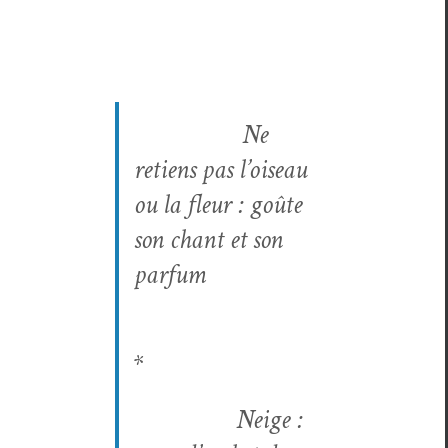
Ne
retiens pas l’oiseau
ou la fleur : goûte
son chant et son
parfum
*
Neige :