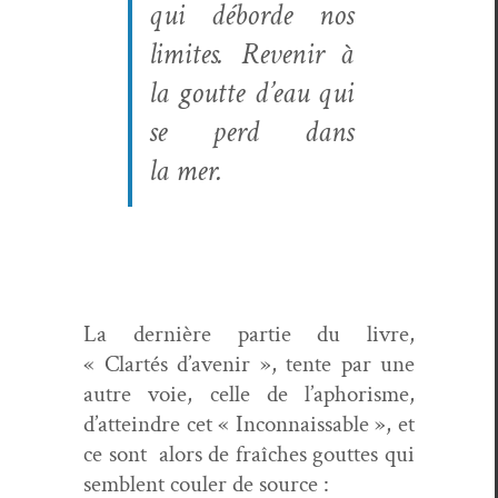
qui débor­de nos
lim­ites. Revenir à
la goutte d’eau qui
se perd dans
la mer.
La dernière par­tie du livre,
« Clartés d’avenir », tente par une
autre voie, celle de l’aphorisme,
d’atteindre cet « Incon­naiss­able », et
ce sont alors de fraîch­es gouttes qui
sem­blent couler de source :