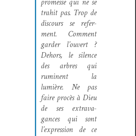
promesse qui ne se
trahit pas. Trop de
dis­cours se refer­
ment. Com­ment
garder l’ouvert ?
Dehors, le silence
des arbres qui
rumi­nent la
lumière. Ne pas
faire procès à Dieu
de ses extrav­a­
gances qui sont
l’expression de ce