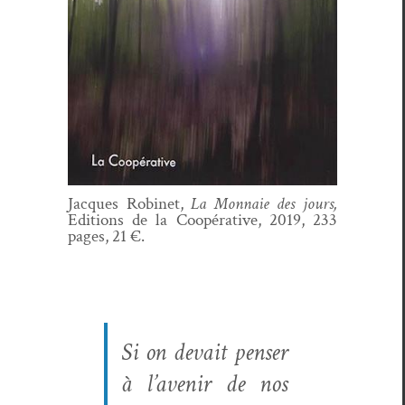
Jacques Robi­net,
La Mon­naie des jours,
Edi­tions de la Coopéra­tive, 2019, 233
pages, 21 €.
Si on devait penser
à l’avenir de nos