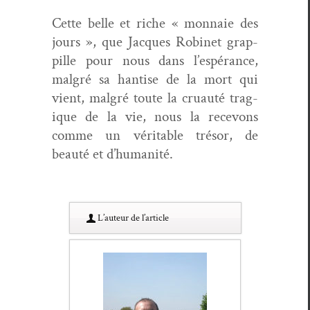
Cette belle et riche « mon­naie des
jours », que Jacques Robi­net grap­
pille pour nous dans l’espérance,
mal­gré sa han­tise de la mort qui
vient, mal­gré toute la cru­auté trag­
ique de la vie, nous la recevons
comme un véri­ta­ble tré­sor, de
beauté et d’humanité.
L’au­teur de l’article