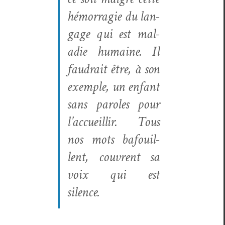
hémor­ragie du lan­
gage qui est mal­
adie humaine. Il
faudrait être, à son
exem­ple, un enfant
sans paroles pour
l’accueillir. Tous
nos mots bafouil­
lent, cou­vrent sa
voix qui est
silence.