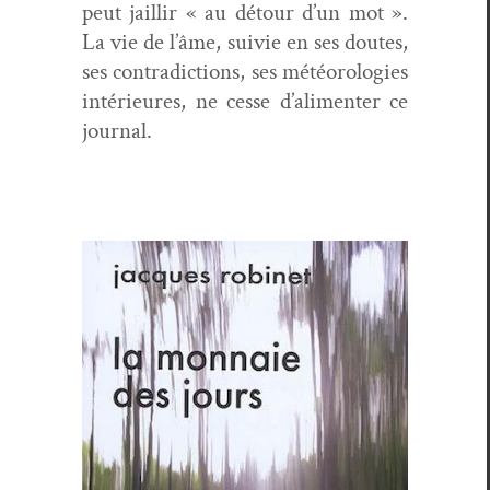
peut jail­lir « au détour d’un mot ».
La vie de l’âme, suiv­ie en ses doutes,
ses con­tra­dic­tions, ses météorolo­gies
intérieures, ne cesse d’alimenter ce
journal.