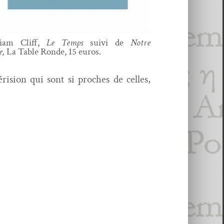
liam Cliff,
Le Temps
suivi de
Notre
e,
La Table Ronde, 15 euros.
éri­sion qui sont si proches de celles,