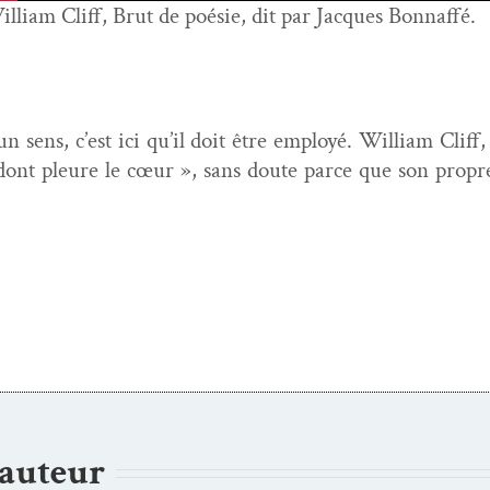
lliam Cliff, Brut de poésie, dit par Jacques Bonnaffé.
 un sens, c’est ici qu’il doit être employé. William Cliff
 dont pleure le cœur », sans doute parce que son pro­pre
’auteur