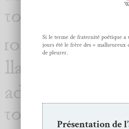
Wi
Si le terme de fra­ter­nité poé­tique a
jours été le frère des « mal­heureux
de pleurer.
Présentation de l