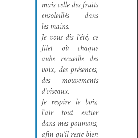
mais celle des fruits
ensoleil­lés dans
les mains.
Je vous dis l’été, ce
filet où chaque
aube recueille des
voix, des présences,
des mou­ve­ments
d’oiseaux.
Je respire le bois,
l’air tout entier
dans mes poumons,
afin qu’il reste bien