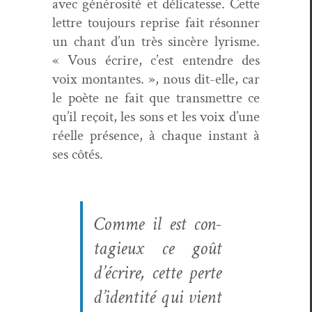
avec générosité et déli­catesse. Cette
let­tre tou­jours reprise fait réson­ner
un chant d’un très sincère lyrisme.
« Vous écrire, c’est enten­dre des
voix mon­tantes. », nous dit-elle, car
le poète ne fait que trans­met­tre ce
qu’il reçoit, les sons et les voix d’une
réelle présence, à chaque instant à
ses côtés.
Comme il est con­
tagieux ce goût
d’écrire, cette perte
d’identité qui vient