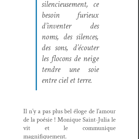
silen­cieuse­ment, ce
besoin furieux
d’inventer des
noms, des silences,
des sons, d’écouter
les flo­cons de neige
ten­dre une soie
entre ciel et terre.
Il n’y a pas plus bel éloge de l’amour
de la poésie ! Monique Saint-Julia le
vit et le com­mu­nique
magnifiquement.