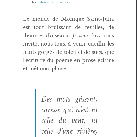
clés :
Chronique du veilleur
Le monde de Monique Saint-Julia
est tout bruis­sant de feuilles, de
fleurs et d’oiseaux.
Je vous écris
nous
invite, nous tous, à venir cueil­lir les
fruits gorgés de soleil et de sucs, que
l’écriture du poème en prose éclaire
et métamorphose.
Des mots glis­sent,
caresse qui n’est ni
celle du vent, ni
celle d’une riv­ière,