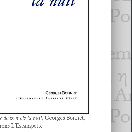
e deux mots la nuit
, Georges Bon­net,
tions L’Escampette