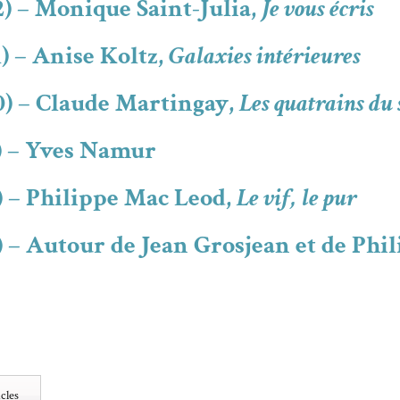
2) – Monique Saint-Julia,
Je vous écris
) – Anise Koltz,
Galaxies intérieures
0) – Claude Martingay,
Les quatrains du 
) – Yves Namur
) – Philippe Mac Leod,
Le vif, le pur
 – Autour de Jean Grosjean et de Phil
cles