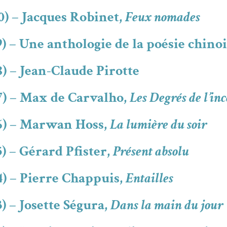
0) – Jacques Robinet,
Feux nomades
) – Une anthologie de la poésie chinoi
) – Jean-Claude Pirotte
7) – Max de Carvalho,
Les Degrés de l’i
16) – Marwan Hoss,
La lumière du soir
) – Gérard Pfister,
Présent absolu
4) – Pierre Chappuis,
Entailles
) – Josette Ségura,
Dans la main du jour