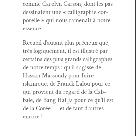
comme Car­olyn Car­son, dont les pas
dessi­naient une « cal­ligra­phie cor­
porelle » qui nous rame­nait à notre
essence.
Recueil d’autant plus pré­cieux que,
très logique­ment, il est illus­tré par
cer­tains des plus grands cal­ligraphes
de notre temps : qu’il s’agisse de
Has­san Mas­soudy pour l’aire
islamique, de Franck Lalou pour ce
qui provient du regard de la Cab­
bale, de Bang Hai Ja pour ce qu’il est
de la Corée — et de tant d’autres
encore !