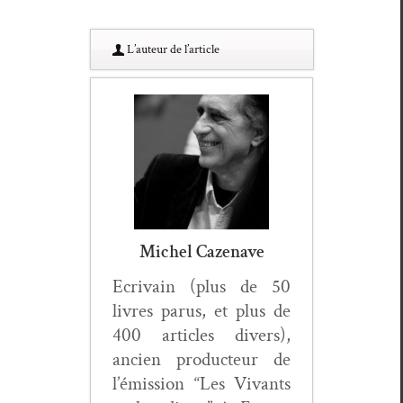
L’au­teur de l’article
Michel Cazenave
Ecrivain (plus de 50
livres parus, et plus de
400 arti­cles divers),
ancien pro­duc­teur de
l’émis­sion “Les Vivants