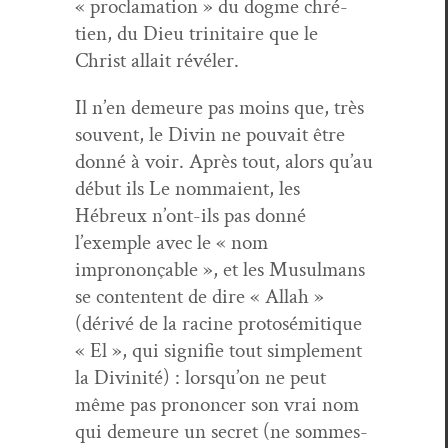
« procla­ma­tion » du dogme chré­
tien, du Dieu trini­taire que le
Christ allait révéler.
Il n’en demeure pas moins que, très
sou­vent, le Divin ne pou­vait être
don­né à voir. Après tout, alors qu’au
début ils Le nom­maient, les
Hébreux n’ont-ils pas don­né
l’exemple avec le « nom
imprononçable », et les Musul­mans
se con­tentent de dire « Allah »
(dérivé de la racine pro­to­sémi­tique
« El », qui sig­ni­fie tout sim­ple­ment
la Divinité) : lorsqu’on ne peut
même pas pronon­cer son vrai nom
qui demeure un secret (ne sommes-