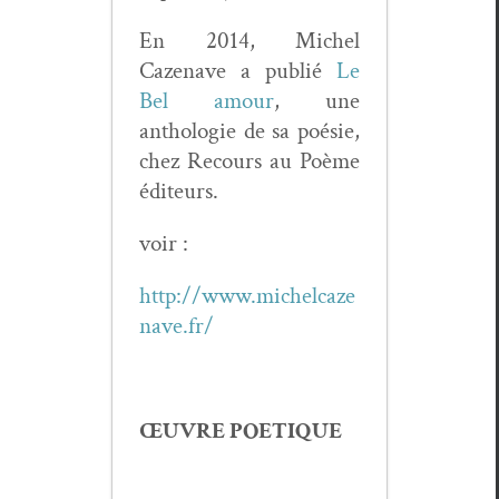
En 2014, Michel
Cazenave a pub­lié
Le
Bel amour
, une
antholo­gie de sa poésie,
chez Recours au Poème
éditeurs.
voir :
http://www.michelcaze
nave.fr/
ŒUVRE POETIQUE