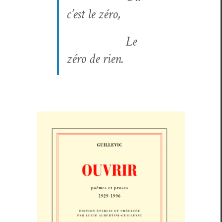
c’est le zéro,
Le
zéro de rien.