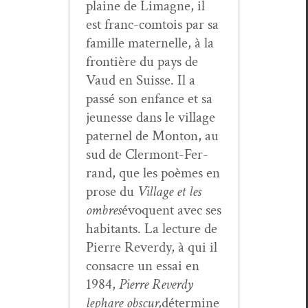
plaine de Limagne, il
est franc-com­tois par sa
famille mater­nelle, à la
fron­tière du pays de
Vaud en Suisse. Il a
passé son enfance et sa
jeunesse dans le vil­lage
pater­nel de Mon­ton, au
sud de Cler­mont-Fer­
rand, que les poèmes en
prose du
Vil­lage et les
ombres
évo­quent avec ses
habi­tants. La lec­ture de
Pierre Reverdy, à qui il
con­sacre un essai en
1984,
Pierre Reverdy
le
phare obscur,
déter­mine