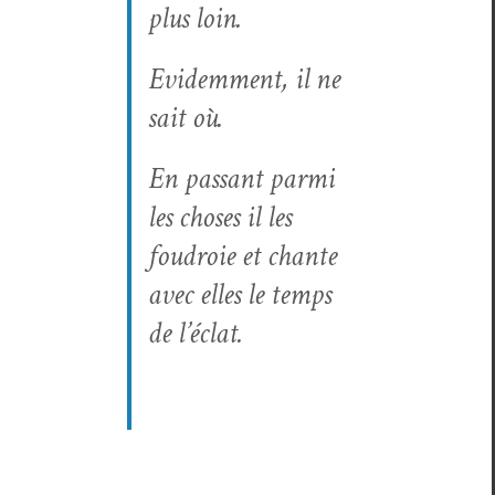
plus loin.
Evidem­ment, il ne
sait où.
En pas­sant par­mi
les choses il les
foudroie et chante
avec elles le temps
de l’éclat.