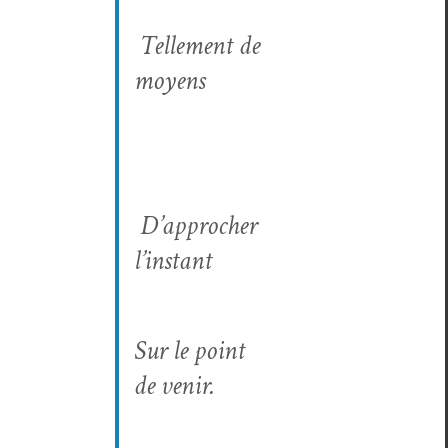
Telle­ment de
moyens
D’approcher
l’instant
Sur le point
de venir.