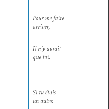
Pour me faire
arriver,
Il n’y aurait
que toi,
Si tu étais
un autre.