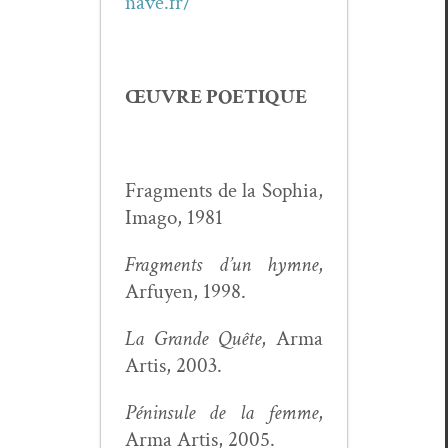
nave.fr/
ŒUVRE POETIQUE
Frag­ments de la Sophia,
Ima­go, 1981
Frag­ments d’un hymne
,
Arfuyen, 1998.
La Grande Quête
, Arma
Artis, 2003.
Pénin­sule de la femme
,
Arma Artis, 2005.