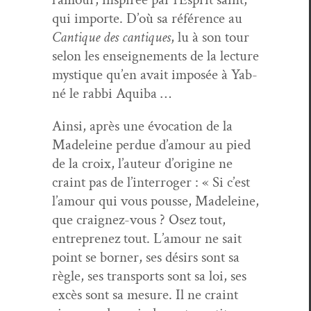
qui importe. D’où sa référence au
Can­tique des can­tiques
, lu à son tour
selon les enseigne­ments de la lec­ture
mys­tique qu’en avait imposée à Yab­
né le rab­bi Aquiba …
Ain­si, après une évo­ca­tion de la
Madeleine per­due d’amour au pied
de la croix, l’auteur d’origine ne
craint pas de l’interroger : « Si c’est
l’amour qui vous pousse, Madeleine,
que craignez-vous ? Osez tout,
entre­prenez tout. L’amour ne sait
point se borner, ses désirs sont sa
règle, ses trans­ports sont sa loi, ses
excès sont sa mesure. Il ne craint