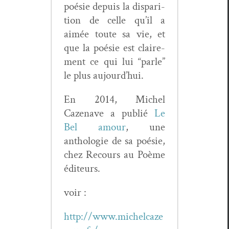
poésie depuis la dis­pari­
tion de celle qu’il a
aimée toute sa vie, et
que la poésie est claire­
ment ce qui lui “par­le”
le plus aujourd’hui.
En 2014, Michel
Cazenave a pub­lié
Le
Bel amour
, une
antholo­gie de sa poésie,
chez Recours au Poème
éditeurs.
voir :
http://www.michelcaze