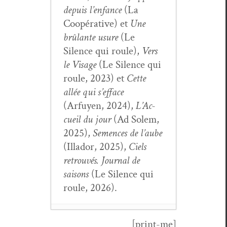
depuis l’en­fance
(La
Coopéra­tive) et
Une
brûlante usure
(Le
Silence qui roule),
Vers
le Vis­age
(Le Silence qui
roule, 2023) et
Cette
allée qui s’ef­face
(Arfuyen, 2024),
L’Ac­
cueil du jour
(Ad Solem,
2025),
Semences de l’aube
(Illador, 2025),
Ciels
retrou­vés. Jour­nal de
saisons
(Le Silence qui
roule, 2026).
[print-me]