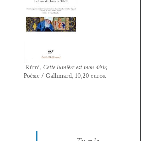
Rûmî,
Cette lumière est mon désir,
Poésie / Gal­li­mard, 10,20 euros.