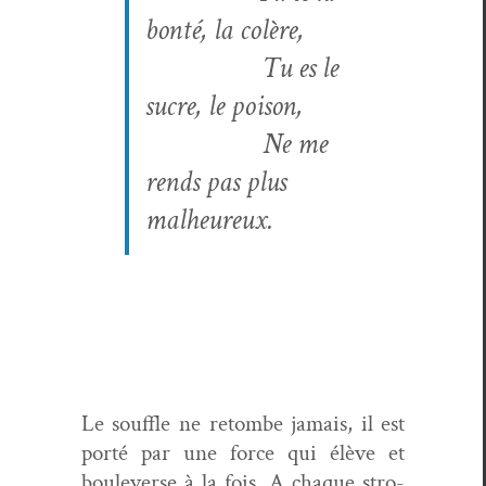
bon­té, la colère,
Tu es le
sucre, le poison,
Ne me
rends pas plus
malheureux.
Le souf­fle ne retombe jamais, il est
porté par une force qui élève et
boule­verse à la fois. A chaque stro­