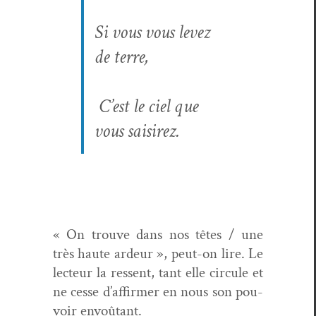
Si vous vous lev­ez
de terre,
C’est le ciel que
vous saisirez.
« On trou­ve dans nos têtes / une
très haute ardeur », peut-on lire. Le
lecteur la ressent, tant elle cir­cule et
ne cesse d’af­firmer en nous son pou­
voir envoûtant.