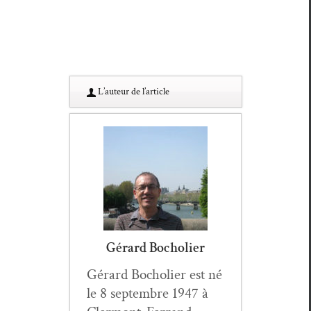
L’au­teur de l’article
Gérard Bocholier
Gérard Bocholi­er est né
le 8 sep­tem­bre 1947 à