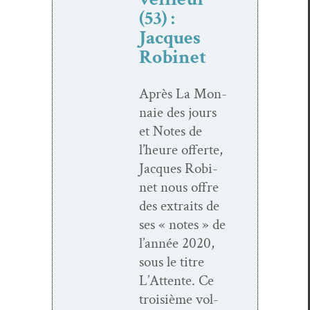
(53) :
Jacques
Robinet
Après La Mon­
naie des jours
et Notes de
l’heure offerte,
Jacques Robi­
net nous offre
des extraits de
ses « notes » de
l’an­née 2020,
sous le titre
L’At­tente. Ce
troisième vol­