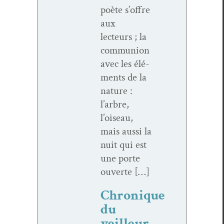
poète s’offre
aux
lecteurs ; la
com­mu­nion
avec les élé­
ments de la
nature :
l’arbre,
l’oiseau,
mais aus­si la
nuit qui est
une porte
ouverte […]
Chronique
du
veilleur