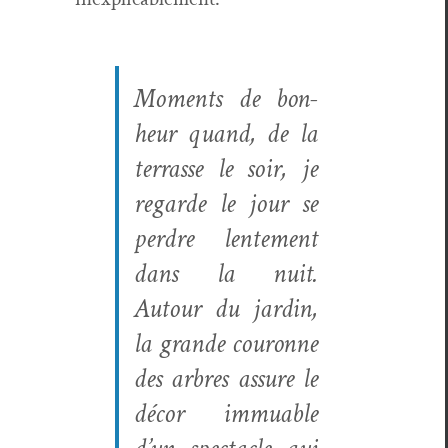
Moments de bon­
heur quand, de la
ter­rasse le soir, je
regarde le jour se
per­dre lente­ment
dans la nuit.
Autour du jardin,
la grande couronne
des arbres assure le
décor immuable