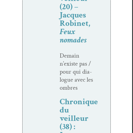
(20) –
Jacques
Robinet,
Feux
nomades
Demain
n’existe pas /
pour qui dia­
logue avec les
ombres
Chronique
du
veilleur
(38) :