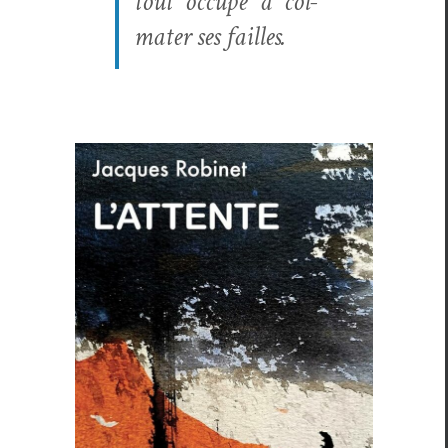
tout occupé à col­
mater ses failles.