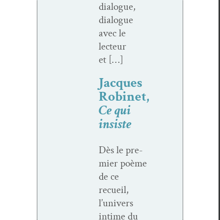
dia­logue,
dia­logue
avec le
lecteur
et […]
Jacques
Robinet,
Ce qui
insiste
Dès le pre­
mier poème
de ce
recueil,
l’univers
intime du