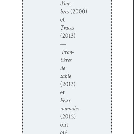
d’om­
bres
(2000)
et
Traces
(2013)
—
Fron­
tières
de
sable
(2013)
et
Feux
nomades
(2015)
ont
été