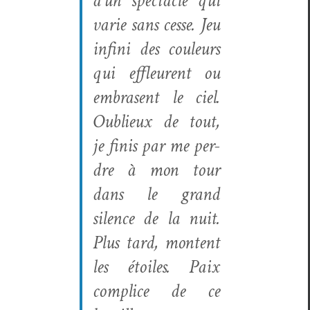
d’un spec­ta­cle qui
varie sans cesse. Jeu
infi­ni des couleurs
qui effleurent ou
embrasent le ciel.
Oublieux de tout,
je finis par me per­
dre à mon tour
dans le grand
silence de la nuit.
Plus tard, mon­tent
les étoiles. Paix
com­plice de ce