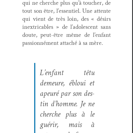
qui ne cherche plus qu’à touch­er, de
tout son être, l’essen­tiel. Une attente
qui vient de très loin, des « désirs
inex­tri­ca­bles » de l’ado­les­cent sans
doute, peut-être même de l’en­fant
pas­sion­né­ment attaché à sa mère.
L’en­fant têtu
demeure, ébloui et
apeuré par son des­
tin d’homme. Je ne
cherche plus à le
guérir, mais à