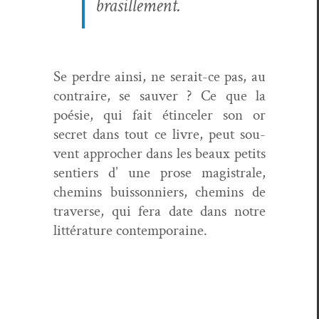
brasillement.
Se per­dre ain­si, ne serait-ce pas, au
con­traire, se sauver ? Ce que la
poésie, qui fait étinceler son or
secret dans tout ce livre, peut sou­
vent approcher dans les beaux petits
sen­tiers d’ une prose magis­trale,
chemins buis­son­niers, chemins de
tra­verse, qui fera date dans notre
lit­téra­ture contemporaine.