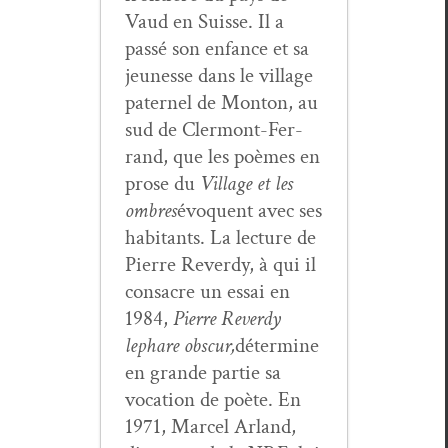
Vaud en Suisse. Il a
passé son enfance et sa
jeunesse dans le vil­lage
pater­nel de Mon­ton, au
sud de Cler­mont-Fer­
rand, que les poèmes en
prose du
Vil­lage et les
ombres
évo­quent avec ses
habi­tants. La lec­ture de
Pierre Reverdy, à qui il
con­sacre un essai en
1984,
Pierre Reverdy
le
phare obscur,
déter­mine
en grande par­tie sa
voca­tion de poète. En
1971, Mar­cel Arland,