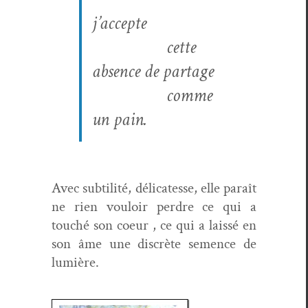
j’accepte
cette
absence de partage
comme
un pain.
Avec sub­til­ité, déli­catesse, elle paraît
ne rien vouloir per­dre ce qui a
touché son coeur , ce qui a lais­sé en
son âme une dis­crète semence de
lumière.