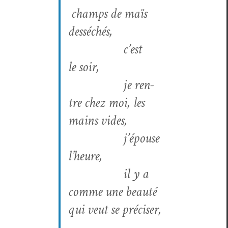
champs de maïs
desséchés,
c’est
le soir,
je ren­
tre chez moi, les
mains vides,
j’épouse
l’heure,
il y a
comme une beauté
qui veut se préciser,