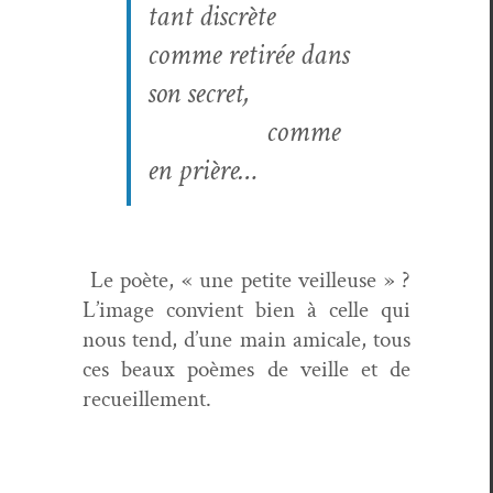
tant dis­crète
comme retirée dans
son secret,
comme
en prière…
Le poète, « une petite veilleuse » ?
L’image con­vient bien à celle qui
nous tend, d’une main ami­cale, tous
ces beaux poèmes de veille et de
recueillement.