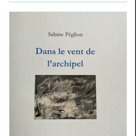
Sabine Péglion,
Dans le vent de l’archipel
Critiques
Sabine Péglion