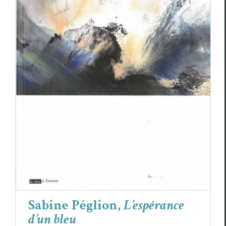
Sabine Péglion,
L’espérance d’un bleu
Critiques
Sabine Péglion
Sabine Péglion,
L’espérance
d’un bleu