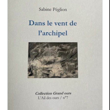
Le Lieu-dit L’Ail des ours
Albertine Benedetto
Jacques Robinet
Sabine Péglion