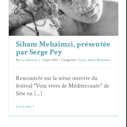
Serge Pey
Focus
Siham Mehaimzi
Siham Mehaimzi, présentée
par Serge Pey
Par
La rédaction
|
3 mars 2019
|
Catégories :
Focus
,
Siham Mehaimzi
Rencontrée sur la scène ouverte du
festival "Voix vives de Méditerranée" de
Sète en [...]
Lire la suite