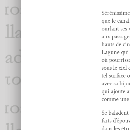
Sérénis­sime
que le cana
ourlant ses
aux pas­sage
hauts de ci
Lagune qui 
où pour­ris­
sous le ciel 
tel sur­face
avec sa bijo
qui ajoute 
comme une p
Se baladent
faits d’épou
dans les étr