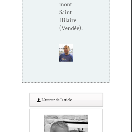
mont-
Saint-
Hilaire
(Vendée).
L’au­teur de l’article