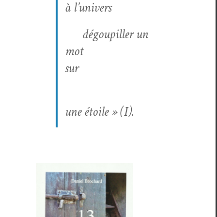
à l’univers
dégoupiller un
mot
sur
une étoile » (I).