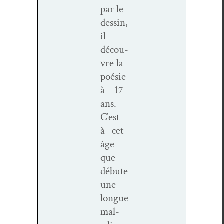
par le
dessin,
il
décou­
vre la
poésie
à 17
ans.
C’est
à cet
âge
que
débute
une
longue
mal­