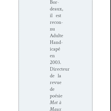
Bor­
deaux,
il est
recon­
nu
Adulte
Hand­
i­capé
en
2003.
Directeur
de la
revue
de
poésie
Mot à
Maux