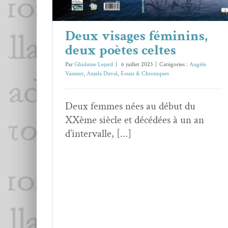
Deux visages féminins,
deux poètes celtes
Par
Ghislaine Lejard
|
6 juillet 2023
|
Catégories :
Angèle
Vannier
,
Anjela Duval
,
Essais & Chroniques
Deux femmes nées au début du
XXème siècle et décédées à un an
d’intervalle, [...]