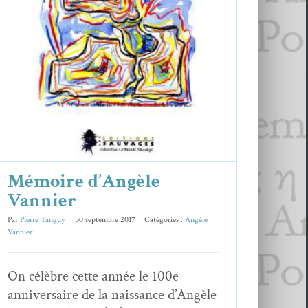
Mémoire d’Angèle Vannier
Angèle Vannier
Mémoire d’Angèle
Vannier
Par
Pierre Tanguy
|
30 septembre 2017
|
Catégories :
Angèle
Vannier
On célèbre cette année le 100e
anniversaire de la naissance d’Angèle