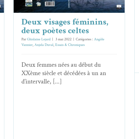
Deux visages féminins,
deux poètes celtes
Par
Ghislaine Lejard
|
3 mai 2022
|
Catégories :
Angèle
Vannier
,
Anjela Duval
,
Essais & Chroniques
Deux femmes nées au début du
XXème siècle et décédées à un an
d’intervalle, [...]